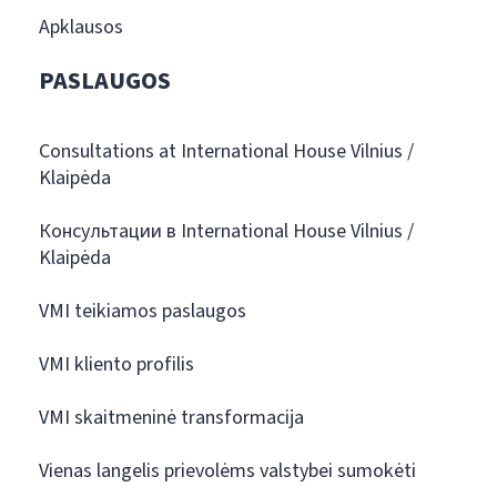
Apklausos
PASLAUGOS
Consultations at International House Vilnius /
Klaipėda
Консультации в International House Vilnius /
Klaipėda
VMI teikiamos paslaugos
VMI kliento profilis
VMI skaitmeninė transformacija
Vienas langelis prievolėms valstybei sumokėti