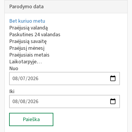
Parodymo data
Bet kuriuo metu
Praėjusią valandą
Paskutines 24 valandas
Praėjusią savaitę
Praėjusį mėnesį
Praėjusiais metais
Laikotarpyje…
Nuo
Iki
Paieška