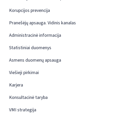
Korupcijos prevencija
Pranešėjų apsauga. Vidinis kanalas
Administracinė informacija
Statistiniai duomenys
Asmens duomenų apsauga
Viešieji pirkimai
Karjera
Konsultacinė taryba
VMI strategija