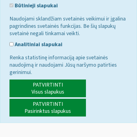
Būtinieji slapukai
Naudojami sklandžiam svetainės veikimui ir įgalina
pagrindines svetainės funkcijas. Be šių slapukų
svetainė negali tinkamai veikti.
Analitiniai slapukai
Renka statistinę informaciją apie svetainės
naudojimą ir naudojami Jūsų naršymo patirties
gerinimui.
PATVIRTINTI
Visus slapukus
PATVIRTINTI
Pasirinktus slapukus