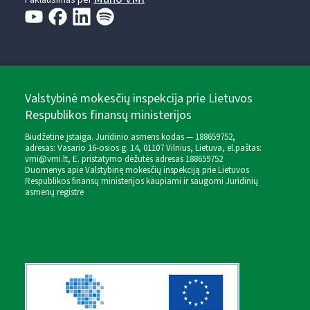
Paklausimas per
Valstybinė mokesčių inspekcija prie Lietuvos
Respublikos finansų ministerijos
Biudžetinė įstaiga. Juridinio asmens kodas — 188659752,
adresas: Vasario 16-osios g. 14, 01107 Vilnius, Lietuva, el.paštas:
vmi@vmi.lt
, E. pristatymo dėžutės adresas 188659752
Duomenys apie Valstybinę mokesčių inspekciją prie Lietuvos
Respublikos finansų ministerijos kaupiami ir saugomi Juridinių
asmenų registre