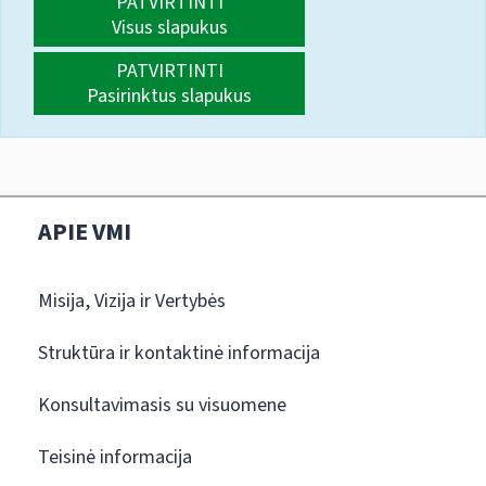
PATVIRTINTI
Visus slapukus
PATVIRTINTI
Pasirinktus slapukus
APIE VMI
Misija, Vizija ir Vertybės
Struktūra ir kontaktinė informacija
Konsultavimasis su visuomene
Teisinė informacija