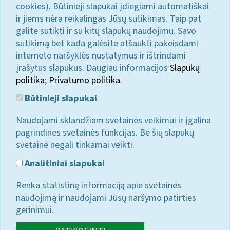
cookies). Būtinieji slapukai įdiegiami automatiškai
ir jiems nėra reikalingas Jūsų sutikimas. Taip pat
galite sutikti ir su kitų slapukų naudojimu. Savo
sutikimą bet kada galėsite atšaukti pakeisdami
interneto naršyklės nustatymus ir ištrindami
įrašytus slapukus. Daugiau informacijos
Slapukų
politika
;
Privatumo politika.
Būtinieji slapukai
Naudojami sklandžiam svetainės veikimui ir įgalina
pagrindines svetainės funkcijas. Be šių slapukų
svetainė negali tinkamai veikti.
Analitiniai slapukai
Renka statistinę informaciją apie svetainės
naudojimą ir naudojami Jūsų naršymo patirties
gerinimui.