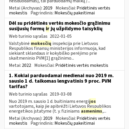
neišduodamas), tai parduodamų malkų /...
Metai (Archyvas):
2019
Mokesčiai:
Pridėtinės vertės
mokestis
Pagrindinis:
Mokesčių pakeitimai
Dėl su pridėtinės vertės mokesčio grąžinimu
susijusių formų
ir
jų užpildymo taisyklių
Web turinio sąrašas
2022-01-05
Valstybinė
mokesčių
inspekcija prie Lietuvos
Respublikos finansų ministerijos informuoja, kad
siekiant sklandaus ir kokybiško perėjimo prie
skaitmeninio PVM[1] grąžinimo...
Metai:
2022
Mokesčiai:
Pridėtinės vertės mokestis
1. Kokiai parduodamai medienai nuo 2019 m.
sausio 1 d. taikomas lengvatinis 9 proc. PVM
tarifas?
Web turinio sąrašas
2019-03-08
Nuo 2019 m. sausio 1 d. buitiniams energi
jos
vartotojams, kaip jie apibrėžti Lietuvos Respublikos
energetikos įstatyme (t. y. fiziniams
asmenims
,...
Metai (Archyvas):
2019
Mokesčiai:
Pridėtinės vertės
mokestis
Pagrindinis:
Mokesčių pakeitimai