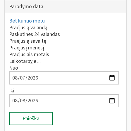
Parodymo data
Bet kuriuo metu
Praėjusią valandą
Paskutines 24 valandas
Praėjusią savaitę
Praėjusį mėnesį
Praėjusiais metais
Laikotarpyje…
Nuo
Iki
Paieška