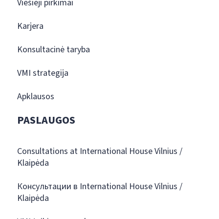
Viešieji pirkimai
Karjera
Konsultacinė taryba
VMI strategija
Apklausos
PASLAUGOS
Consultations at International House Vilnius /
Klaipėda
Консультации в International House Vilnius /
Klaipėda