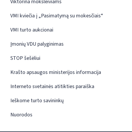
Viktorina moksleiviams
VMI kviečia į „Pasimatymą su mokesčiais“
VMI turto aukcionai
Įmonių VDU palyginimas
STOP šešėliui
Krašto apsaugos ministerijos informacija
Interneto svetainės atitikties paraiška
Ieškome turto savininkų
Nuorodos