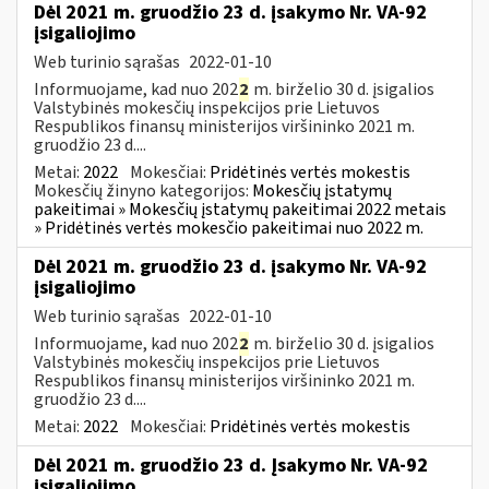
Dėl 2021 m. gruodžio 23 d. įsakymo Nr. VA-92
įsigaliojimo
Web turinio sąrašas
2022-01-10
Informuojame, kad nuo 202
2
m. birželio 30 d. įsigalios
Valstybinės mokesčių inspekcijos prie Lietuvos
Respublikos finansų ministerijos viršininko 2021 m.
gruodžio 23 d....
Metai:
2022
Mokesčiai:
Pridėtinės vertės mokestis
Mokesčių žinyno kategorijos:
Mokesčių įstatymų
pakeitimai » Mokesčių įstatymų pakeitimai 2022 metais
» Pridėtinės vertės mokesčio pakeitimai nuo 2022 m.
Dėl 2021 m. gruodžio 23 d. įsakymo Nr. VA-92
įsigaliojimo
Web turinio sąrašas
2022-01-10
Informuojame, kad nuo 202
2
m. birželio 30 d. įsigalios
Valstybinės mokesčių inspekcijos prie Lietuvos
Respublikos finansų ministerijos viršininko 2021 m.
gruodžio 23 d....
Metai:
2022
Mokesčiai:
Pridėtinės vertės mokestis
Dėl 2021 m. gruodžio 23 d. Įsakymo Nr. VA-92
įsigaliojimo