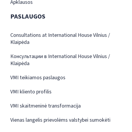
Apklausos
PASLAUGOS
Consultations at International House Vilnius /
Klaipėda
Консультации в International House Vilnius /
Klaipėda
VMI teikiamos paslaugos
VMI kliento profilis
VMI skaitmeninė transformacija
Vienas langelis prievolėms valstybei sumokėti