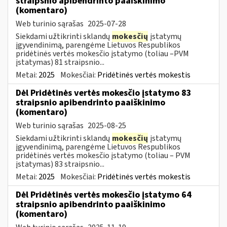
straipsnio apibendrinto paaiškinimo
(komentaro)
Web turinio sąrašas
2025-07-28
Siekdami užtikrinti sklandų
mokesčių
įstatymų
įgyvendinimą, parengėme Lietuvos Respublikos
pridėtinės vertės mokesčio įstatymo (toliau –PVM
įstatymas) 81 straipsnio...
Metai:
2025
Mokesčiai:
Pridėtinės vertės mokestis
Dėl Pridėtinės vertės mokesčio įstatymo 83
straipsnio apibendrinto paaiškinimo
(komentaro)
Web turinio sąrašas
2025-08-25
Siekdami užtikrinti sklandų
mokesčių
įstatymų
įgyvendinimą, parengėme Lietuvos Respublikos
pridėtinės vertės mokesčio įstatymo (toliau – PVM
įstatymas) 83 straipsnio...
Metai:
2025
Mokesčiai:
Pridėtinės vertės mokestis
Dėl Pridėtinės vertės mokesčio įstatymo 64
straipsnio apibendrinto paaiškinimo
(komentaro)