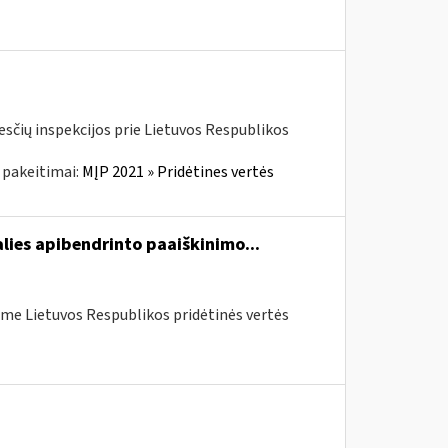
kesčių inspekcijos prie Lietuvos Respublikos
 pakeitimai:
MĮP 2021 » Pridėtines vertės
lies apibendrinto paaiškinimo...
me Lietuvos Respublikos pridėtinės vertės