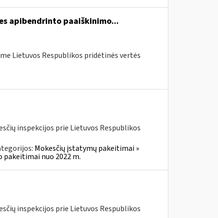
es apibendrinto paaiškinimo...
me Lietuvos Respublikos pridėtinės vertės
kesčių inspekcijos prie Lietuvos Respublikos
tegorijos:
Mokesčių įstatymų pakeitimai »
o pakeitimai nuo 2022 m.
kesčių inspekcijos prie Lietuvos Respublikos