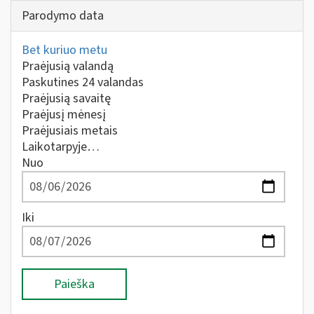
Parodymo data
Bet kuriuo metu
Praėjusią valandą
Paskutines 24 valandas
Praėjusią savaitę
Praėjusį mėnesį
Praėjusiais metais
Laikotarpyje…
Nuo
Iki
Paieška