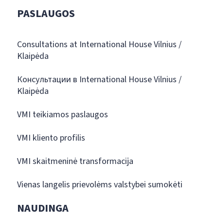
PASLAUGOS
Consultations at International House Vilnius /
Klaipėda
Консультации в International House Vilnius /
Klaipėda
VMI teikiamos paslaugos
VMI kliento profilis
VMI skaitmeninė transformacija
Vienas langelis prievolėms valstybei sumokėti
NAUDINGA