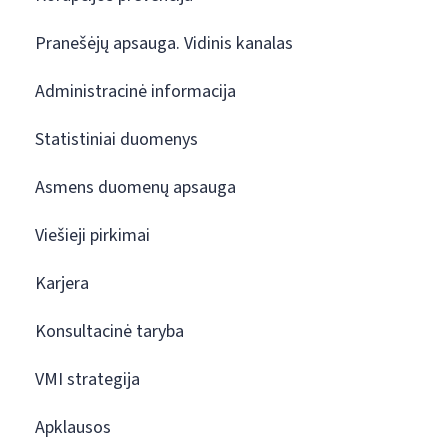
Pranešėjų apsauga. Vidinis kanalas
Administracinė informacija
Statistiniai duomenys
Asmens duomenų apsauga
Viešieji pirkimai
Karjera
Konsultacinė taryba
VMI strategija
Apklausos