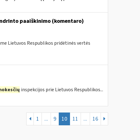
endrinto paaiškinimo (komentaro)
me Lietuvos Respublikos pridėtinės vertės
mokesčių
inspekcijos prie Lietuvos Respublikos...
1
...
9
10
11
...
16