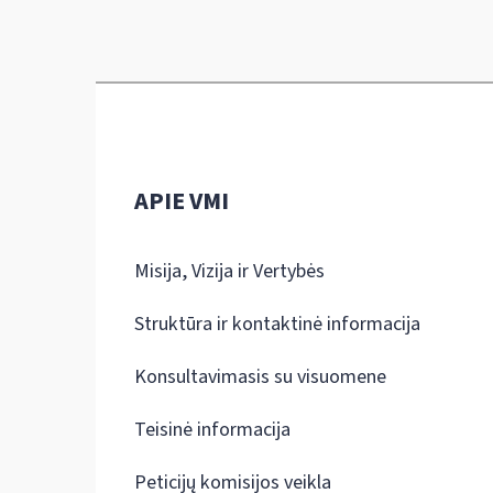
APIE VMI
Misija, Vizija ir Vertybės
Struktūra ir kontaktinė informacija
Konsultavimasis su visuomene
Teisinė informacija
Peticijų komisijos veikla