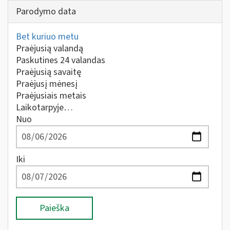
Parodymo data
Bet kuriuo metu
Praėjusią valandą
Paskutines 24 valandas
Praėjusią savaitę
Praėjusį mėnesį
Praėjusiais metais
Laikotarpyje…
Nuo
Iki
Paieška