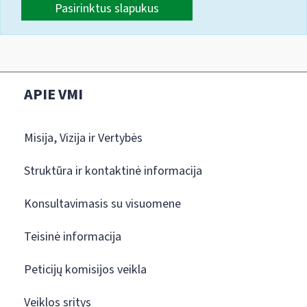
Pasirinktus slapukus
APIE VMI
Misija, Vizija ir Vertybės
Struktūra ir kontaktinė informacija
Konsultavimasis su visuomene
Teisinė informacija
Peticijų komisijos veikla
Veiklos sritys