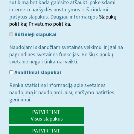
sutikimą bet kada galėsite atšaukti pakeisdami
interneto naršyklės nustatymus ir ištrindami
įrašytus slapukus. Daugiau informacijos
Slapukų
politika
;
Privatumo politika.
Būtinieji slapukai
Naudojami sklandžiam svetainės veikimui ir įgalina
pagrindines svetainės funkcijas. Be šių slapukų
svetainė negali tinkamai veikti.
Analitiniai slapukai
Renka statistinę informaciją apie svetainės
naudojimą ir naudojami Jūsų naršymo patirties
gerinimui.
PATVIRTINTI
Visus slapukus
PATVIRTINTI