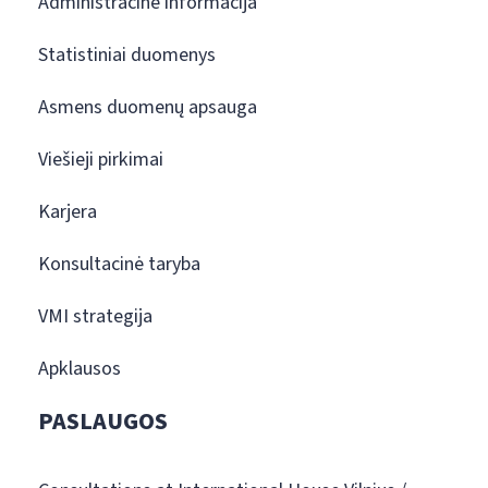
Administracinė informacija
Statistiniai duomenys
Asmens duomenų apsauga
Viešieji pirkimai
Karjera
Konsultacinė taryba
VMI strategija
Apklausos
PASLAUGOS