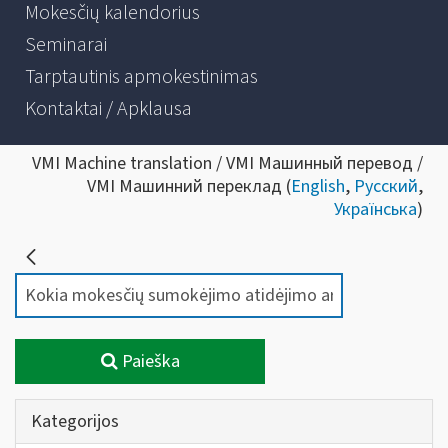
Mokesčių kalendorius
Seminarai
Tarptautinis apmokestinimas
Kontaktai / Apklausa
VMI Machine translation / VMI Машинный перевод /
VMI Машинний переклад (
English
,
Русский
,
Українська
)
Paieška
Kategorijos