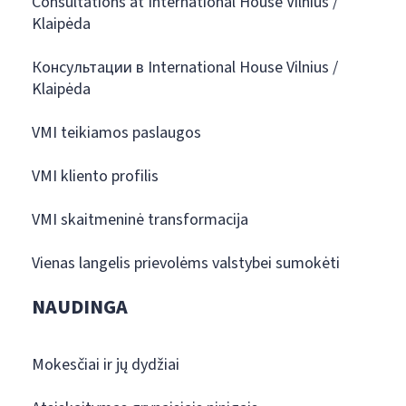
Consultations at International House Vilnius /
Klaipėda
Консультации в International House Vilnius /
Klaipėda
VMI teikiamos paslaugos
VMI kliento profilis
VMI skaitmeninė transformacija
Vienas langelis prievolėms valstybei sumokėti
NAUDINGA
Mokesčiai ir jų dydžiai