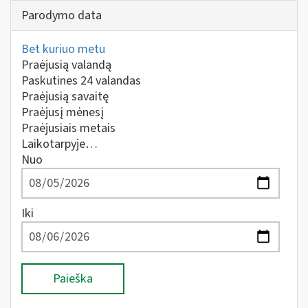
Parodymo data
Bet kuriuo metu
Praėjusią valandą
Paskutines 24 valandas
Praėjusią savaitę
Praėjusį mėnesį
Praėjusiais metais
Laikotarpyje…
Nuo
Iki
Paieška