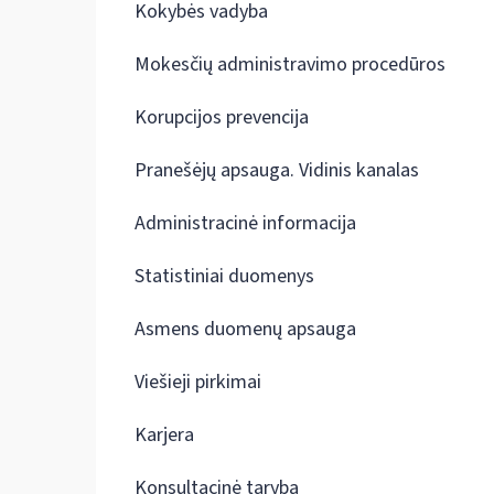
Kokybės vadyba
Mokesčių administravimo procedūros
Korupcijos prevencija
Pranešėjų apsauga. Vidinis kanalas
Administracinė informacija
Statistiniai duomenys
Asmens duomenų apsauga
Viešieji pirkimai
Karjera
Konsultacinė taryba