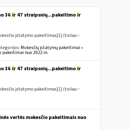
mo 36
ir
47 straipsnių...pakeitimo
ir
okesčio įstatymo pakeitimas[1] (toliau −
tegorijos:
Mokesčių įstatymų pakeitimai »
o pakeitimai nuo 2022 m.
mo 36
ir
47 straipsnių...pakeitimo
ir
okesčio įstatymo pakeitimas[1] (toliau −
tinės vertės mokesčio pakeitimais nuo