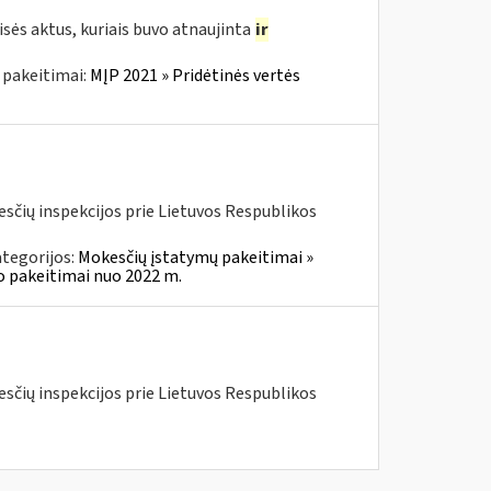
sės aktus, kuriais buvo atnaujinta
ir
 pakeitimai:
MĮP 2021 » Pridėtinės vertės
kesčių inspekcijos prie Lietuvos Respublikos
tegorijos:
Mokesčių įstatymų pakeitimai »
o pakeitimai nuo 2022 m.
kesčių inspekcijos prie Lietuvos Respublikos