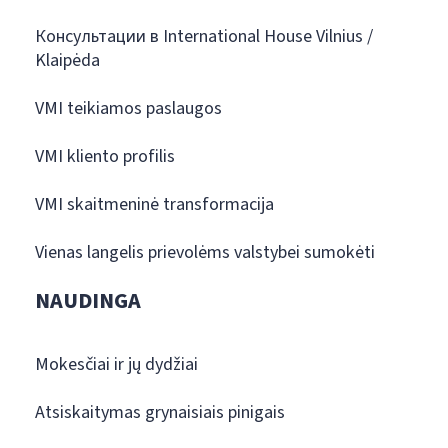
Консультации в International House Vilnius /
Klaipėda
VMI teikiamos paslaugos
VMI kliento profilis
VMI skaitmeninė transformacija
Vienas langelis prievolėms valstybei sumokėti
NAUDINGA
Mokesčiai ir jų dydžiai
Atsiskaitymas grynaisiais pinigais