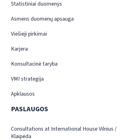
Statistiniai duomenys
Asmens duomenų apsauga
Viešieji pirkimai
Karjera
Konsultacinė taryba
VMI strategija
Apklausos
PASLAUGOS
Consultations at International House Vilnius /
Klaipėda