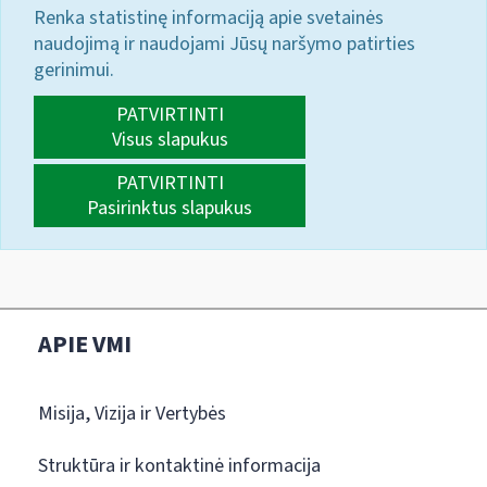
Renka statistinę informaciją apie svetainės
naudojimą ir naudojami Jūsų naršymo patirties
gerinimui.
PATVIRTINTI
Visus slapukus
PATVIRTINTI
Pasirinktus slapukus
APIE VMI
Misija, Vizija ir Vertybės
Struktūra ir kontaktinė informacija