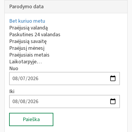
Parodymo data
Bet kuriuo metu
Praėjusią valandą
Paskutines 24 valandas
Praėjusią savaitę
Praėjusį mėnesį
Praėjusiais metais
Laikotarpyje…
Nuo
Iki
Paieška