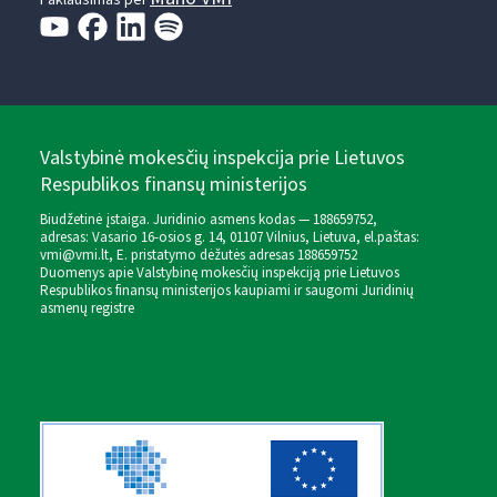
Paklausimas per
Valstybinė mokesčių inspekcija prie Lietuvos
Respublikos finansų ministerijos
Biudžetinė įstaiga. Juridinio asmens kodas — 188659752,
adresas: Vasario 16-osios g. 14, 01107 Vilnius, Lietuva, el.paštas:
vmi@vmi.lt
, E. pristatymo dėžutės adresas 188659752
Duomenys apie Valstybinę mokesčių inspekciją prie Lietuvos
Respublikos finansų ministerijos kaupiami ir saugomi Juridinių
asmenų registre