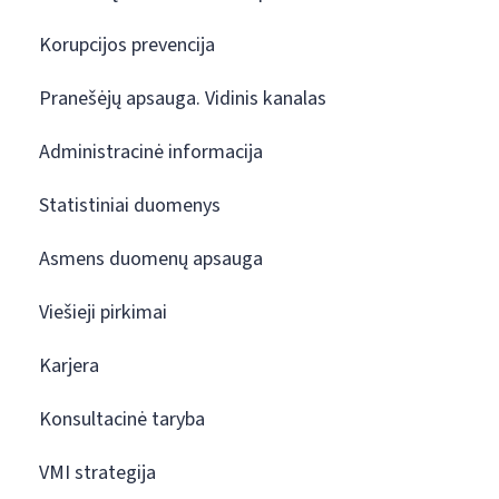
Korupcijos prevencija
Pranešėjų apsauga. Vidinis kanalas
Administracinė informacija
Statistiniai duomenys
Asmens duomenų apsauga
Viešieji pirkimai
Karjera
Konsultacinė taryba
VMI strategija