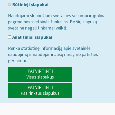
Būtinieji slapukai
Naudojami sklandžiam svetainės veikimui ir įgalina
pagrindines svetainės funkcijas. Be šių slapukų
svetainė negali tinkamai veikti.
Analitiniai slapukai
Renka statistinę informaciją apie svetainės
naudojimą ir naudojami Jūsų naršymo patirties
gerinimui.
PATVIRTINTI
Visus slapukus
PATVIRTINTI
Pasirinktus slapukus