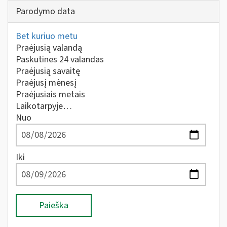
Parodymo data
Bet kuriuo metu
Praėjusią valandą
Paskutines 24 valandas
Praėjusią savaitę
Praėjusį mėnesį
Praėjusiais metais
Laikotarpyje…
Nuo
Iki
Paieška