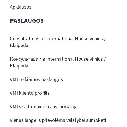
Apklausos
PASLAUGOS
Consultations at International House Vilnius /
Klaipėda
Консультации в International House Vilnius /
Klaipėda
VMI teikiamos paslaugos
VMI kliento profilis
VMI skaitmeninė transformacija
Vienas langelis prievolėms valstybei sumokėti