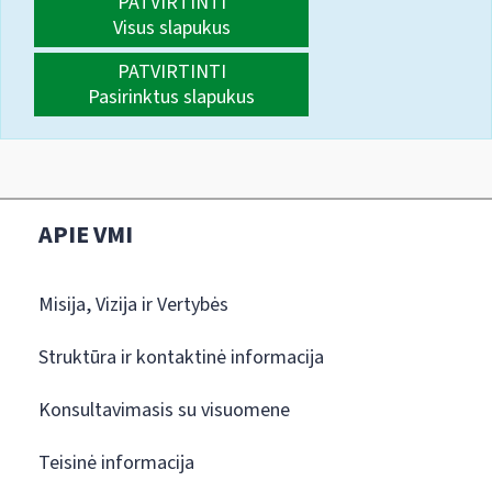
PATVIRTINTI
Visus slapukus
PATVIRTINTI
Pasirinktus slapukus
APIE VMI
Misija, Vizija ir Vertybės
Struktūra ir kontaktinė informacija
Konsultavimasis su visuomene
Teisinė informacija