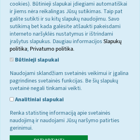
cookies). Būtinieji slapukai įdiegiami automatiškai
ir jiems nėra reikalingas Jūsų sutikimas. Taip pat
galite sutikti ir su kitų slapukų naudojimu. Savo
sutikimą bet kada galėsite atšaukti pakeisdami
interneto naršyklės nustatymus ir ištrindami
įrašytus slapukus. Daugiau informacijos
Slapukų
politika
;
Privatumo politika.
Būtinieji slapukai
Naudojami sklandžiam svetainės veikimui ir įgalina
pagrindines svetainės funkcijas. Be šių slapukų
svetainė negali tinkamai veikti.
Analitiniai slapukai
Renka statistinę informaciją apie svetainės
naudojimą ir naudojami Jūsų naršymo patirties
gerinimui.