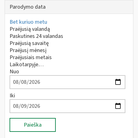
Parodymo data
Bet kuriuo metu
Praėjusią valandą
Paskutines 24 valandas
Praėjusią savaitę
Praėjusį mėnesį
Praėjusiais metais
Laikotarpyje…
Nuo
Iki
Paieška