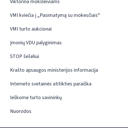
Viktorina moksleiviams
VMI kviečia į „Pasimatymą su mokesčiais“
VMI turto aukcionai
Įmonių VDU palyginimas
STOP šešėliui
Krašto apsaugos ministerijos informacija
Interneto svetainės atitikties paraiška
Ieškome turto savininkų
Nuorodos