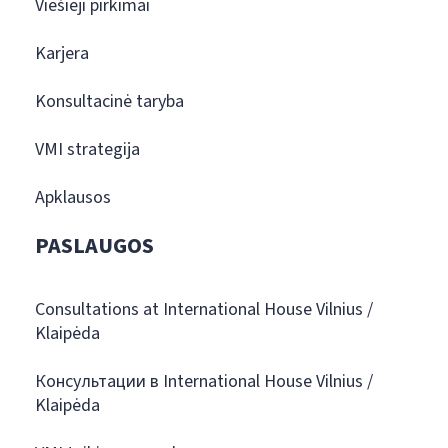
Viešieji pirkimai
Karjera
Konsultacinė taryba
VMI strategija
Apklausos
PASLAUGOS
Consultations at International House Vilnius /
Klaipėda
Консультации в International House Vilnius /
Klaipėda