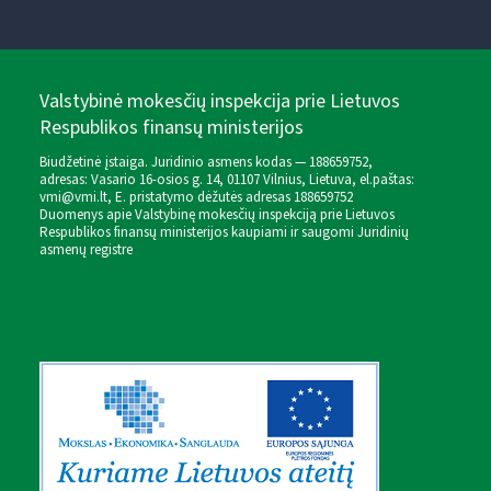
Valstybinė mokesčių inspekcija prie Lietuvos
Respublikos finansų ministerijos
Biudžetinė įstaiga. Juridinio asmens kodas — 188659752,
adresas: Vasario 16-osios g. 14, 01107 Vilnius, Lietuva, el.paštas:
vmi@vmi.lt
, E. pristatymo dėžutės adresas 188659752
Duomenys apie Valstybinę mokesčių inspekciją prie Lietuvos
Respublikos finansų ministerijos kaupiami ir saugomi Juridinių
asmenų registre