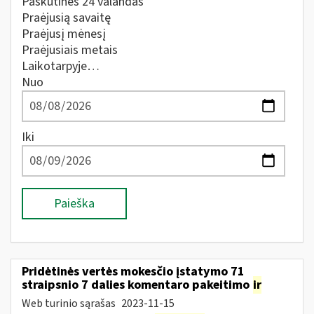
Paskutines 24 valandas
Praėjusią savaitę
Praėjusį mėnesį
Praėjusiais metais
Laikotarpyje…
Nuo
Iki
Paieška
Pridėtinės vertės mokesčio įstatymo 71
straipsnio 7 dalies komentaro pakeitimo
ir
Web turinio sąrašas
2023-11-15