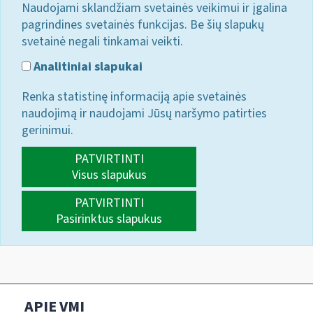
Naudojami sklandžiam svetainės veikimui ir įgalina
pagrindines svetainės funkcijas. Be šių slapukų
svetainė negali tinkamai veikti.
Analitiniai slapukai
Renka statistinę informaciją apie svetainės
naudojimą ir naudojami Jūsų naršymo patirties
gerinimui.
PATVIRTINTI
Visus slapukus
PATVIRTINTI
Pasirinktus slapukus
APIE VMI