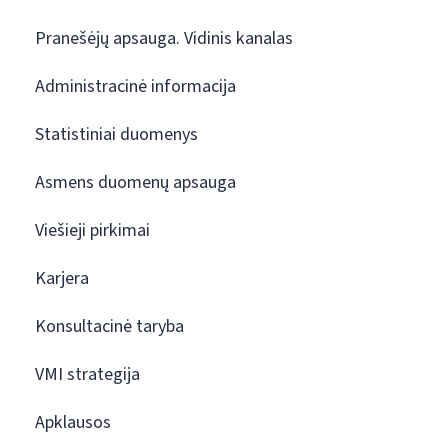
Pranešėjų apsauga. Vidinis kanalas
Administracinė informacija
Statistiniai duomenys
Asmens duomenų apsauga
Viešieji pirkimai
Karjera
Konsultacinė taryba
VMI strategija
Apklausos