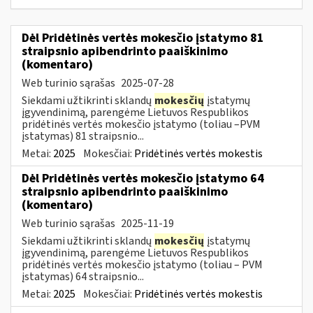
Dėl Pridėtinės vertės mokesčio įstatymo 81
straipsnio apibendrinto paaiškinimo
(komentaro)
Web turinio sąrašas
2025-07-28
Siekdami užtikrinti sklandų
mokesčių
įstatymų
įgyvendinimą, parengėme Lietuvos Respublikos
pridėtinės vertės mokesčio įstatymo (toliau –PVM
įstatymas) 81 straipsnio...
Metai:
2025
Mokesčiai:
Pridėtinės vertės mokestis
Dėl Pridėtinės vertės mokesčio įstatymo 64
straipsnio apibendrinto paaiškinimo
(komentaro)
Web turinio sąrašas
2025-11-19
Siekdami užtikrinti sklandų
mokesčių
įstatymų
įgyvendinimą, parengėme Lietuvos Respublikos
pridėtinės vertės mokesčio įstatymo (toliau – PVM
įstatymas) 64 straipsnio...
Metai:
2025
Mokesčiai:
Pridėtinės vertės mokestis