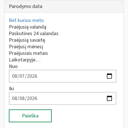
Parodymo data
Bet kuriuo metu
Praėjusią valandą
Paskutines 24 valandas
Praėjusią savaitę
Praėjusį mėnesį
Praėjusiais metais
Laikotarpyje…
Nuo
Iki
Paieška