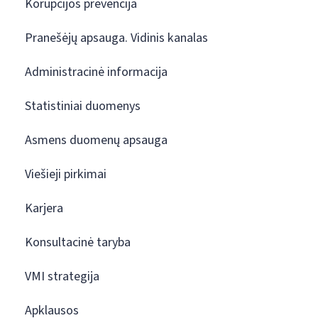
Korupcijos prevencija
Pranešėjų apsauga. Vidinis kanalas
Administracinė informacija
Statistiniai duomenys
Asmens duomenų apsauga
Viešieji pirkimai
Karjera
Konsultacinė taryba
VMI strategija
Apklausos