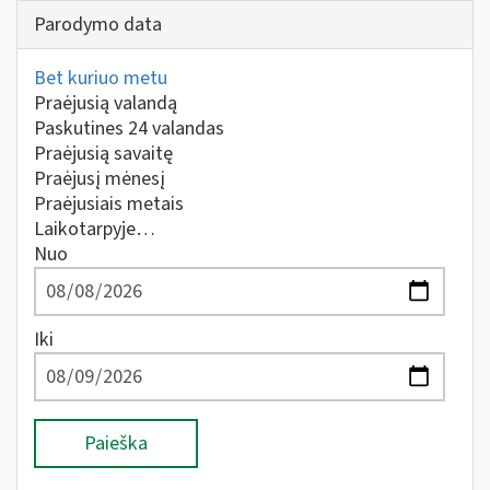
Parodymo data
Bet kuriuo metu
Praėjusią valandą
Paskutines 24 valandas
Praėjusią savaitę
Praėjusį mėnesį
Praėjusiais metais
Laikotarpyje…
Nuo
Iki
Paieška