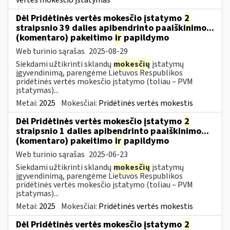
Dėl Pridėtinės vertės mokesčio įstatymo
2
straipsnio 39 dalies apibendrinto paaiškinimo...
(komentaro) pakeitimo
ir
papildymo
Web turinio sąrašas
2025-08-29
Siekdami užtikrinti sklandų
mokesčių
įstatymų
įgyvendinimą, parengėme Lietuvos Respublikos
pridėtinės vertės mokesčio įstatymo (toliau – PVM
įstatymas)...
Metai:
2025
Mokesčiai:
Pridėtinės vertės mokestis
Dėl Pridėtinės vertės mokesčio įstatymo
2
straipsnio 1 dalies apibendrinto paaiškinimo...
(komentaro) pakeitimo
ir
papildymo
Web turinio sąrašas
2025-06-23
Siekdami užtikrinti sklandų
mokesčių
įstatymų
įgyvendinimą, parengėme Lietuvos Respublikos
pridėtinės vertės mokesčio įstatymo (toliau – PVM
įstatymas)...
Metai:
2025
Mokesčiai:
Pridėtinės vertės mokestis
Dėl Pridėtinės vertės mokesčio įstatymo
2