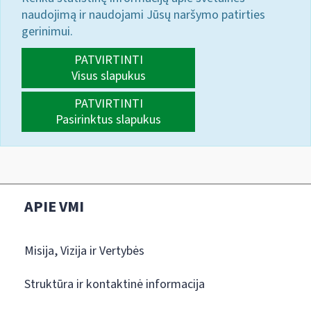
naudojimą ir naudojami Jūsų naršymo patirties
gerinimui.
PATVIRTINTI
Visus slapukus
PATVIRTINTI
Pasirinktus slapukus
APIE VMI
Misija, Vizija ir Vertybės
Struktūra ir kontaktinė informacija