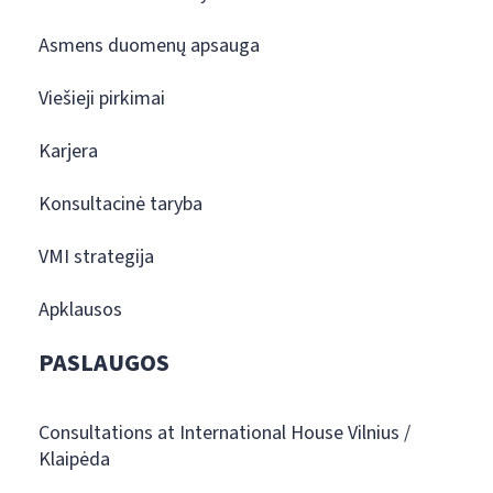
Asmens duomenų apsauga
Viešieji pirkimai
Karjera
Konsultacinė taryba
VMI strategija
Apklausos
PASLAUGOS
Consultations at International House Vilnius /
Klaipėda