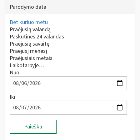
Parodymo data
Bet kuriuo metu
Praėjusią valandą
Paskutines 24 valandas
Praėjusią savaitę
Praėjusį mėnesį
Praėjusiais metais
Laikotarpyje…
Nuo
Iki
Paieška