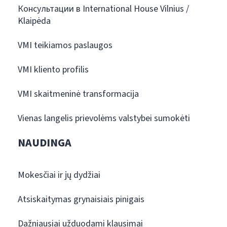
Консультации в International House Vilnius /
Klaipėda
VMI teikiamos paslaugos
VMI kliento profilis
VMI skaitmeninė transformacija
Vienas langelis prievolėms valstybei sumokėti
NAUDINGA
Mokesčiai ir jų dydžiai
Atsiskaitymas grynaisiais pinigais
Dažniausiai užduodami klausimai