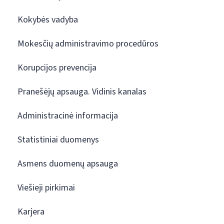
Kokybės vadyba
Mokesčių administravimo procedūros
Korupcijos prevencija
Pranešėjų apsauga. Vidinis kanalas
Administracinė informacija
Statistiniai duomenys
Asmens duomenų apsauga
Viešieji pirkimai
Karjera