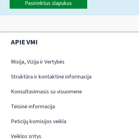
Pasirinktus slapukus
APIE VMI
Misija, Vizija ir Vertybės
Struktūra ir kontaktinė informacija
Konsultavimasis su visuomene
Teisinė informacija
Peticijų komisijos veikla
Veiklos sritys