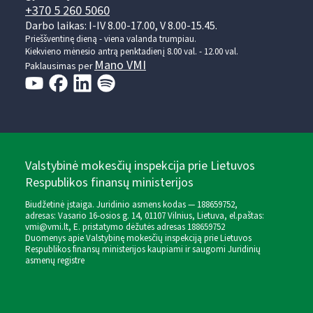
+370 5 260 5060
Darbo laikas: I-IV 8.00-17.00, V 8.00-15.45.
Prieššventinę dieną - viena valanda trumpiau.
Kiekvieno mėnesio antrą penktadienį 8.00 val. - 12.00 val.
Mano VMI
Paklausimas per
Valstybinė mokesčių inspekcija prie Lietuvos
Respublikos finansų ministerijos
Biudžetinė įstaiga. Juridinio asmens kodas — 188659752,
adresas: Vasario 16-osios g. 14, 01107 Vilnius, Lietuva, el.paštas:
vmi@vmi.lt
, E. pristatymo dėžutės adresas 188659752
Duomenys apie Valstybinę mokesčių inspekciją prie Lietuvos
Respublikos finansų ministerijos kaupiami ir saugomi Juridinių
asmenų registre