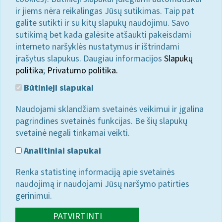
ir jiems nėra reikalingas Jūsų sutikimas. Taip pat
galite sutikti ir su kitų slapukų naudojimu. Savo
sutikimą bet kada galėsite atšaukti pakeisdami
interneto naršyklės nustatymus ir ištrindami
įrašytus slapukus. Daugiau informacijos
Slapukų
politika
;
Privatumo politika.
Būtinieji slapukai
Naudojami sklandžiam svetainės veikimui ir įgalina
pagrindines svetainės funkcijas. Be šių slapukų
svetainė negali tinkamai veikti.
Analitiniai slapukai
Renka statistinę informaciją apie svetainės
naudojimą ir naudojami Jūsų naršymo patirties
gerinimui.
PATVIRTINTI