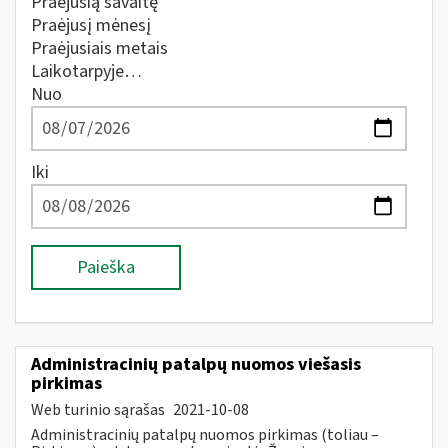
Praėjusią savaitę
Praėjusį mėnesį
Praėjusiais metais
Laikotarpyje…
Nuo
Iki
Paieška
Administracinių patalpų nuomos viešasis
pirkimas
Web turinio sąrašas
2021-10-08
Administracinių patalpų nuomos pirkimas (toliau –