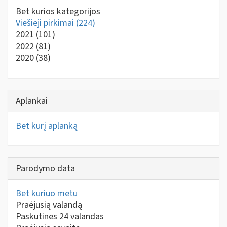
Bet kurios kategorijos
Viešieji pirkimai
(224)
2021
(101)
2022
(81)
2020
(38)
Aplankai
Bet kurį aplanką
Parodymo data
Bet kuriuo metu
Praėjusią valandą
Paskutines 24 valandas