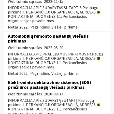
Web turinio sąrašas
2022-11-15
INFORMACIJA APIE SUDARYTAS SUTARTIS Paslaugų
pirkimai I. PERKANČIOJI ORGANIZACIJA, ADRESAS
IR
KONTAKTINIAI DUOMENYS: I.1. Perkančiosios
organizacijos pavadinimas...
Metai:
2022
Pagrindinis:
Viešieji pirkimai
Automobilių remonto paslaugų viešasis
pirkimas
Web turinio sąrašas
2022-05-20
INFORMACIJA APIE PRADEDAMUS PIRKIMUS Paslaugų
pirkimai I. PERKANČIOJI ORGANIZACIJA, ADRESAS
IR
KONTAKTINIAI DUOMENYS: I.1. Perkančiosios
organizacijos pavadinimas...
Metai:
2022
Pagrindinis:
Viešieji pirkimai
Elektroninio deklaravimo sistemos (EDS)
priežiūros paslaugų viešasis pirkimas
Web turinio sąrašas
2020-09-17
INFORMACIJA APIE SUDARYTĄ SUTARTĮ Paslaugų
pirkimai I. PERKANČIOJI ORGANIZACIJA, ADRESAS
IR
KONTAKTINIAI DUOMENYS: I.1. Perkančiosios
organizacijos pavadinimas...