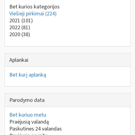
Bet kurios kategorijos
Viešieji pirkimai
(224)
2021
(101)
2022
(81)
2020
(38)
Aplankai
Bet kurį aplanką
Parodymo data
Bet kuriuo metu
Praėjusią valandą
Paskutines 24 valandas