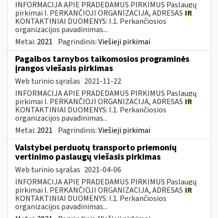
INFORMACIJA APIE PRADEDAMUS PIRKIMUS Paslaugų
pirkimai I. PERKANČIOJI ORGANIZACIJA, ADRESAS
IR
KONTAKTINIAI DUOMENYS: I.1. Perkančiosios
organizacijos pavadinimas...
Metai:
2021
Pagrindinis:
Viešieji pirkimai
Pagalbos tarnybos taikomosios programinės
įrangos viešasis pirkimas
Web turinio sąrašas
2021-11-22
INFORMACIJA APIE PRADEDAMUS PIRKIMUS Paslaugų
pirkimai I. PERKANČIOJI ORGANIZACIJA, ADRESAS
IR
KONTAKTINIAI DUOMENYS: I.1. Perkančiosios
organizacijos pavadinimas...
Metai:
2021
Pagrindinis:
Viešieji pirkimai
Valstybei perduotų transporto priemonių
vertinimo paslaugų viešasis pirkimas
Web turinio sąrašas
2021-04-06
INFORMACIJA APIE PRADEDAMUS PIRKIMUS Paslaugų
pirkimai I. PERKANČIOJI ORGANIZACIJA, ADRESAS
IR
KONTAKTINIAI DUOMENYS: I.1. Perkančiosios
organizacijos pavadinimas...