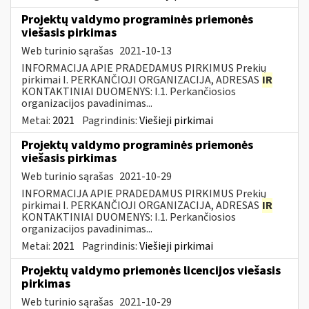
Projektų valdymo programinės priemonės
viešasis pirkimas
Web turinio sąrašas
2021-10-13
INFORMACIJA APIE PRADEDAMUS PIRKIMUS Prekių
pirkimai I. PERKANČIOJI ORGANIZACIJA, ADRESAS
IR
KONTAKTINIAI DUOMENYS: I.1. Perkančiosios
organizacijos pavadinimas...
Metai:
2021
Pagrindinis:
Viešieji pirkimai
Projektų valdymo programinės priemonės
viešasis pirkimas
Web turinio sąrašas
2021-10-29
INFORMACIJA APIE PRADEDAMUS PIRKIMUS Prekių
pirkimai I. PERKANČIOJI ORGANIZACIJA, ADRESAS
IR
KONTAKTINIAI DUOMENYS: I.1. Perkančiosios
organizacijos pavadinimas...
Metai:
2021
Pagrindinis:
Viešieji pirkimai
Projektų valdymo priemonės licencijos viešasis
pirkimas
Web turinio sąrašas
2021-10-29