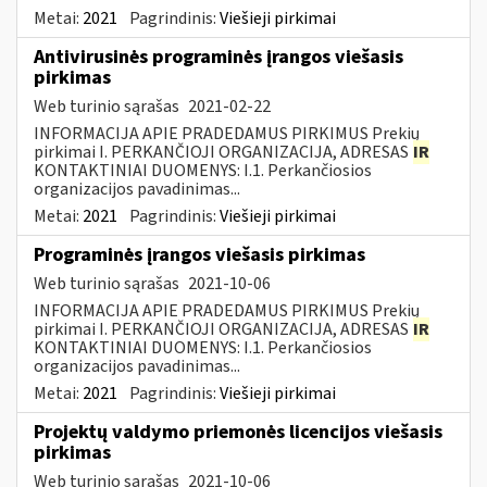
Metai:
2021
Pagrindinis:
Viešieji pirkimai
Antivirusinės programinės įrangos viešasis
pirkimas
Web turinio sąrašas
2021-02-22
INFORMACIJA APIE PRADEDAMUS PIRKIMUS Prekių
pirkimai I. PERKANČIOJI ORGANIZACIJA, ADRESAS
IR
KONTAKTINIAI DUOMENYS: I.1. Perkančiosios
organizacijos pavadinimas...
Metai:
2021
Pagrindinis:
Viešieji pirkimai
Programinės įrangos viešasis pirkimas
Web turinio sąrašas
2021-10-06
INFORMACIJA APIE PRADEDAMUS PIRKIMUS Prekių
pirkimai I. PERKANČIOJI ORGANIZACIJA, ADRESAS
IR
KONTAKTINIAI DUOMENYS: I.1. Perkančiosios
organizacijos pavadinimas...
Metai:
2021
Pagrindinis:
Viešieji pirkimai
Projektų valdymo priemonės licencijos viešasis
pirkimas
Web turinio sąrašas
2021-10-06