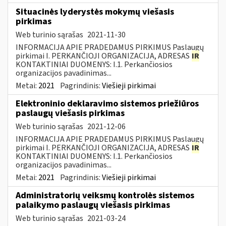
Situacinės lyderystės mokymų viešasis
pirkimas
Web turinio sąrašas
2021-11-30
INFORMACIJA APIE PRADEDAMUS PIRKIMUS Paslaugų
pirkimai I. PERKANČIOJI ORGANIZACIJA, ADRESAS
IR
KONTAKTINIAI DUOMENYS: I.1. Perkančiosios
organizacijos pavadinimas...
Metai:
2021
Pagrindinis:
Viešieji pirkimai
Elektroninio deklaravimo sistemos priežiūros
paslaugų viešasis pirkimas
Web turinio sąrašas
2021-12-06
INFORMACIJA APIE PRADEDAMUS PIRKIMUS Paslaugų
pirkimai I. PERKANČIOJI ORGANIZACIJA, ADRESAS
IR
KONTAKTINIAI DUOMENYS: I.1. Perkančiosios
organizacijos pavadinimas...
Metai:
2021
Pagrindinis:
Viešieji pirkimai
Administratorių veiksmų kontrolės sistemos
palaikymo paslaugų viešasis pirkimas
Web turinio sąrašas
2021-03-24