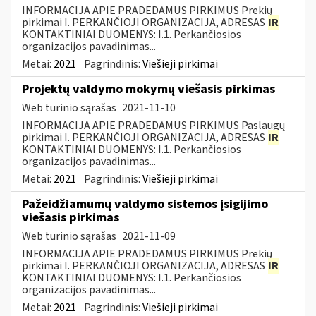
INFORMACIJA APIE PRADEDAMUS PIRKIMUS Prekių
pirkimai I. PERKANČIOJI ORGANIZACIJA, ADRESAS
IR
KONTAKTINIAI DUOMENYS: I.1. Perkančiosios
organizacijos pavadinimas...
Metai:
2021
Pagrindinis:
Viešieji pirkimai
Projektų valdymo mokymų viešasis pirkimas
Web turinio sąrašas
2021-11-10
INFORMACIJA APIE PRADEDAMUS PIRKIMUS Paslaugų
pirkimai I. PERKANČIOJI ORGANIZACIJA, ADRESAS
IR
KONTAKTINIAI DUOMENYS: I.1. Perkančiosios
organizacijos pavadinimas...
Metai:
2021
Pagrindinis:
Viešieji pirkimai
Pažeidžiamumų valdymo sistemos įsigijimo
viešasis pirkimas
Web turinio sąrašas
2021-11-09
INFORMACIJA APIE PRADEDAMUS PIRKIMUS Prekių
pirkimai I. PERKANČIOJI ORGANIZACIJA, ADRESAS
IR
KONTAKTINIAI DUOMENYS: I.1. Perkančiosios
organizacijos pavadinimas...
Metai:
2021
Pagrindinis:
Viešieji pirkimai