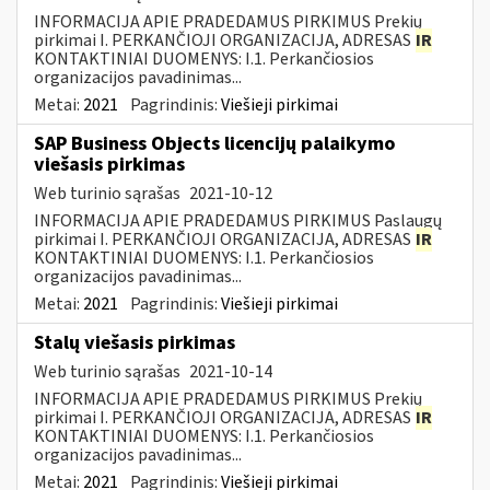
INFORMACIJA APIE PRADEDAMUS PIRKIMUS Prekių
pirkimai I. PERKANČIOJI ORGANIZACIJA, ADRESAS
IR
KONTAKTINIAI DUOMENYS: I.1. Perkančiosios
organizacijos pavadinimas...
Metai:
2021
Pagrindinis:
Viešieji pirkimai
SAP Business Objects licencijų palaikymo
viešasis pirkimas
Web turinio sąrašas
2021-10-12
INFORMACIJA APIE PRADEDAMUS PIRKIMUS Paslaugų
pirkimai I. PERKANČIOJI ORGANIZACIJA, ADRESAS
IR
KONTAKTINIAI DUOMENYS: I.1. Perkančiosios
organizacijos pavadinimas...
Metai:
2021
Pagrindinis:
Viešieji pirkimai
Stalų viešasis pirkimas
Web turinio sąrašas
2021-10-14
INFORMACIJA APIE PRADEDAMUS PIRKIMUS Prekių
pirkimai I. PERKANČIOJI ORGANIZACIJA, ADRESAS
IR
KONTAKTINIAI DUOMENYS: I.1. Perkančiosios
organizacijos pavadinimas...
Metai:
2021
Pagrindinis:
Viešieji pirkimai