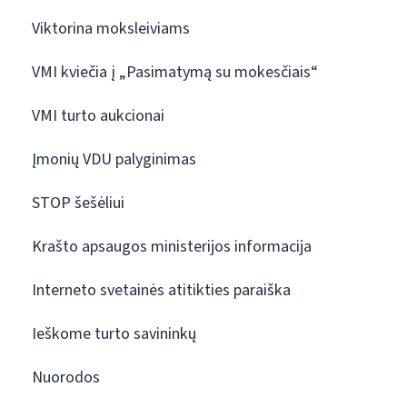
Viktorina moksleiviams
VMI kviečia į „Pasimatymą su mokesčiais“
VMI turto aukcionai
Įmonių VDU palyginimas
STOP šešėliui
Krašto apsaugos ministerijos informacija
Interneto svetainės atitikties paraiška
Ieškome turto savininkų
Nuorodos