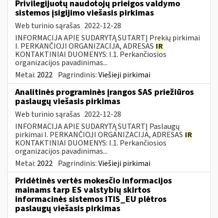
Privilegijuotų naudotojų prieigos valdymo
sistemos įsigijimo viešasis pirkimas
Web turinio sąrašas
2022-12-28
INFORMACIJA APIE SUDARYTĄ SUTARTĮ Prekių pirkimai
I. PERKANČIOJI ORGANIZACIJA, ADRESAS
IR
KONTAKTINIAI DUOMENYS: I.1. Perkančiosios
organizacijos pavadinimas...
Metai:
2022
Pagrindinis:
Viešieji pirkimai
Analitinės programinės įrangos SAS priežiūros
paslaugų viešasis pirkimas
Web turinio sąrašas
2022-12-28
INFORMACIJA APIE SUDARYTĄ SUTARTĮ Paslaugų
pirkimai I. PERKANČIOJI ORGANIZACIJA, ADRESAS
IR
KONTAKTINIAI DUOMENYS: I.1. Perkančiosios
organizacijos pavadinimas...
Metai:
2022
Pagrindinis:
Viešieji pirkimai
Pridėtinės vertės mokesčio informacijos
mainams tarp ES valstybių skirtos
informacinės sistemos ITIS_EU plėtros
paslaugų viešasis pirkimas