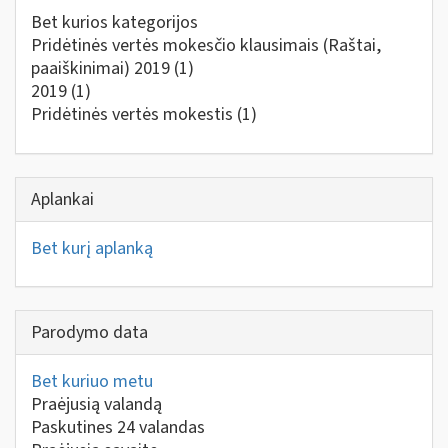
Bet kurios kategorijos
Pridėtinės vertės mokesčio klausimais (Raštai,
paaiškinimai) 2019
(1)
2019
(1)
Pridėtinės vertės mokestis
(1)
Aplankai
Bet kurį aplanką
Parodymo data
Bet kuriuo metu
Praėjusią valandą
Paskutines 24 valandas