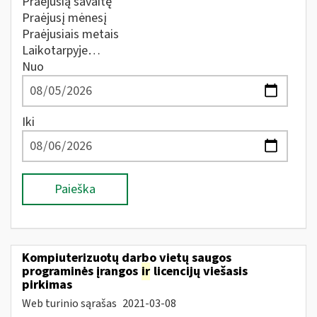
Praėjusią savaitę
Praėjusį mėnesį
Praėjusiais metais
Laikotarpyje…
Nuo
Iki
Paieška
Kompiuterizuotų darbo vietų saugos
programinės įrangos
ir
licencijų viešasis
pirkimas
Web turinio sąrašas
2021-03-08