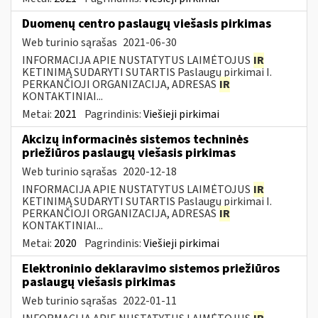
Duomenų centro paslaugų viešasis pirkimas
Web turinio sąrašas
2021-06-30
INFORMACIJA APIE NUSTATYTUS LAIMĖTOJUS
IR
KETINIMĄ SUDARYTI SUTARTIS Paslaugų pirkimai I.
PERKANČIOJI ORGANIZACIJA, ADRESAS
IR
KONTAKTINIAI...
Metai:
2021
Pagrindinis:
Viešieji pirkimai
Akcizų informacinės sistemos techninės
priežiūros paslaugų viešasis pirkimas
Web turinio sąrašas
2020-12-18
INFORMACIJA APIE NUSTATYTUS LAIMĖTOJUS
IR
KETINIMĄ SUDARYTI SUTARTIS Paslaugų pirkimai I.
PERKANČIOJI ORGANIZACIJA, ADRESAS
IR
KONTAKTINIAI...
Metai:
2020
Pagrindinis:
Viešieji pirkimai
Elektroninio deklaravimo sistemos priežiūros
paslaugų viešasis pirkimas
Web turinio sąrašas
2022-01-11