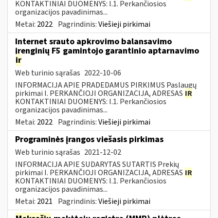
KONTAKTINIAI DUOMENYS: I.1. Perkančiosios
organizacijos pavadinimas...
Metai:
2022
Pagrindinis:
Viešieji pirkimai
Internet srauto apkrovimo balansavimo
įrenginių F5 gamintojo garantinio aptarnavimo
ir
Web turinio sąrašas
2022-10-06
INFORMACIJA APIE PRADEDAMUS PIRKIMUS Paslaugų
pirkimai I. PERKANČIOJI ORGANIZACIJA, ADRESAS
IR
KONTAKTINIAI DUOMENYS: I.1. Perkančiosios
organizacijos pavadinimas...
Metai:
2022
Pagrindinis:
Viešieji pirkimai
Programinės įrangos viešasis pirkimas
Web turinio sąrašas
2021-12-02
INFORMACIJA APIE SUDARYTAS SUTARTIS Prekių
pirkimai I. PERKANČIOJI ORGANIZACIJA, ADRESAS
IR
KONTAKTINIAI DUOMENYS: I.1. Perkančiosios
organizacijos pavadinimas...
Metai:
2021
Pagrindinis:
Viešieji pirkimai