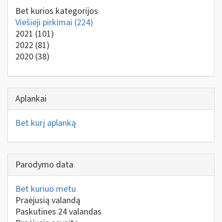
Bet kurios kategorijos
Viešieji pirkimai
(224)
2021
(101)
2022
(81)
2020
(38)
Aplankai
Bet kurį aplanką
Parodymo data
Bet kuriuo metu
Praėjusią valandą
Paskutines 24 valandas