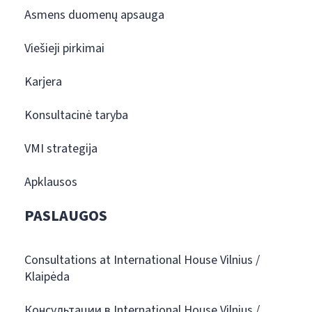
Asmens duomenų apsauga
Viešieji pirkimai
Karjera
Konsultacinė taryba
VMI strategija
Apklausos
PASLAUGOS
Consultations at International House Vilnius /
Klaipėda
Консультации в International House Vilnius /