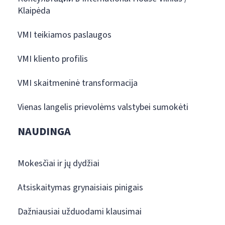
Klaipėda
VMI teikiamos paslaugos
VMI kliento profilis
VMI skaitmeninė transformacija
Vienas langelis prievolėms valstybei sumokėti
NAUDINGA
Mokesčiai ir jų dydžiai
Atsiskaitymas grynaisiais pinigais
Dažniausiai užduodami klausimai