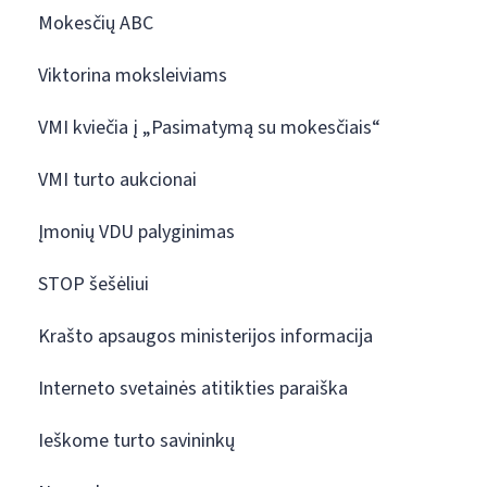
Mokesčių ABC
Viktorina moksleiviams
VMI kviečia į „Pasimatymą su mokesčiais“
VMI turto aukcionai
Įmonių VDU palyginimas
STOP šešėliui
Krašto apsaugos ministerijos informacija
Interneto svetainės atitikties paraiška
Ieškome turto savininkų