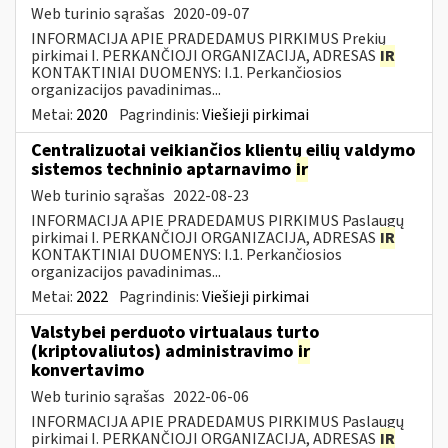
Web turinio sąrašas
2020-09-07
INFORMACIJA APIE PRADEDAMUS PIRKIMUS Prekių
pirkimai I. PERKANČIOJI ORGANIZACIJA, ADRESAS
IR
KONTAKTINIAI DUOMENYS: I.1. Perkančiosios
organizacijos pavadinimas...
Metai:
2020
Pagrindinis:
Viešieji pirkimai
Centralizuotai veikiančios klientų eilių valdymo
sistemos techninio aptarnavimo
ir
Web turinio sąrašas
2022-08-23
INFORMACIJA APIE PRADEDAMUS PIRKIMUS Paslaugų
pirkimai I. PERKANČIOJI ORGANIZACIJA, ADRESAS
IR
KONTAKTINIAI DUOMENYS: I.1. Perkančiosios
organizacijos pavadinimas...
Metai:
2022
Pagrindinis:
Viešieji pirkimai
Valstybei perduoto virtualaus turto
(kriptovaliutos) administravimo
ir
konvertavimo
Web turinio sąrašas
2022-06-06
INFORMACIJA APIE PRADEDAMUS PIRKIMUS Paslaugų
pirkimai I. PERKANČIOJI ORGANIZACIJA, ADRESAS
IR