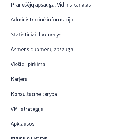
Pranešėjų apsauga. Vidinis kanalas
Administracinė informacija
Statistiniai duomenys
Asmens duomenų apsauga
Viešieji pirkimai
Karjera
Konsultacinė taryba
VMI strategija
Apklausos