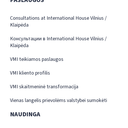
PASLAUGOS
Consultations at International House Vilnius /
Klaipėda
Консультации в International House Vilnius /
Klaipėda
VMI teikiamos paslaugos
VMI kliento profilis
VMI skaitmeninė transformacija
Vienas langelis prievolėms valstybei sumokėti
NAUDINGA