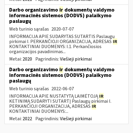
Darbo organizavimo
ir
dokumentų valdymo
informacinės sistemos (DODVS) palaikymo
paslaugų
Web turinio sąrašas
2020-07-07
INFORMACIJA APIE SUDARYTAS SUTARTIS Paslaugų
pirkimai I. PERKANČIOJI ORGANIZACIJA, ADRESAS
IR
KONTAKTINIAI DUOMENYS: I.1. Perkančiosios
organizacijos pavadinimas...
Metai:
2020
Pagrindinis:
Viešieji pirkimai
Darbo organizavimo
ir
dokumentų valdymo
informacinės sistemos (DODVS) palaikymo
paslaugų
Web turinio sąrašas
2022-06-07
INFORMACIJA APIE NUSTATYTĄ LAIMĖTOJĄ
IR
KETINIMĄ SUDARYTI SUTARTĮ Paslaugų pirkimai I.
PERKANČIOJI ORGANIZACIJA, ADRESAS
IR
KONTAKTINIAI DUOMENYS:...
Metai:
2022
Pagrindinis:
Viešieji pirkimai