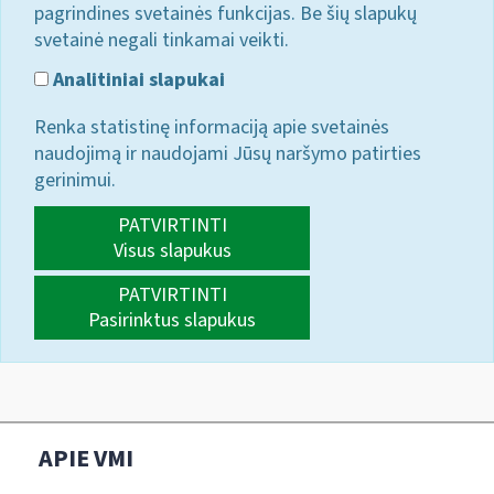
pagrindines svetainės funkcijas. Be šių slapukų
svetainė negali tinkamai veikti.
Analitiniai slapukai
Renka statistinę informaciją apie svetainės
naudojimą ir naudojami Jūsų naršymo patirties
gerinimui.
PATVIRTINTI
Visus slapukus
PATVIRTINTI
Pasirinktus slapukus
APIE VMI