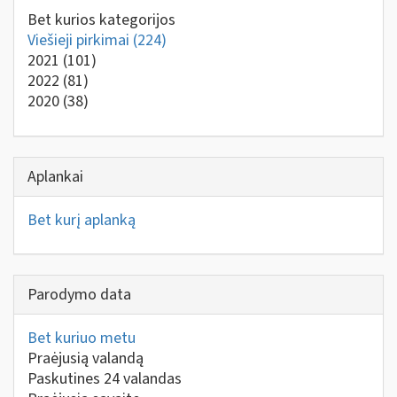
Bet kurios kategorijos
Viešieji pirkimai
(224)
2021
(101)
2022
(81)
2020
(38)
Aplankai
Bet kurį aplanką
Parodymo data
Bet kuriuo metu
Praėjusią valandą
Paskutines 24 valandas