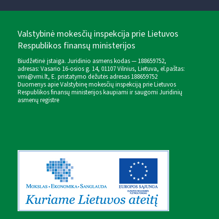
Valstybinė mokesčių inspekcija prie Lietuvos
Respublikos finansų ministerijos
Biudžetinė įstaiga. Juridinio asmens kodas — 188659752,
adresas: Vasario 16-osios g. 14, 01107 Vilnius, Lietuva, el.paštas:
vmi@vmi.lt
, E. pristatymo dėžutės adresas 188659752
Duomenys apie Valstybinę mokesčių inspekciją prie Lietuvos
Respublikos finansų ministerijos kaupiami ir saugomi Juridinių
asmenų registre