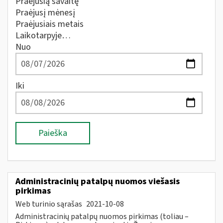
Praėjusią savaitę
Praėjusį mėnesį
Praėjusiais metais
Laikotarpyje…
Nuo
Iki
Paieška
Administracinių patalpų nuomos viešasis
pirkimas
Web turinio sąrašas
2021-10-08
Administracinių patalpų nuomos pirkimas (toliau –