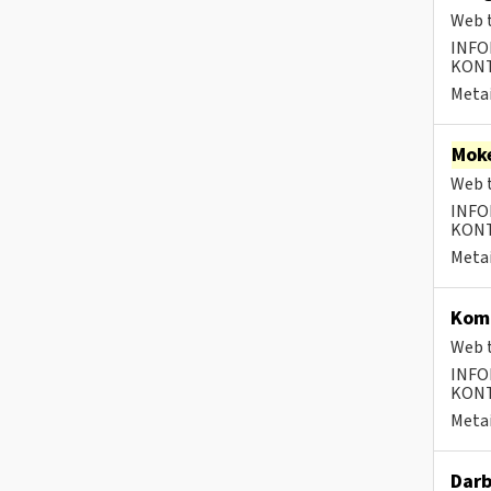
Web t
INFO
KONTA
Metai
Moke
Web t
INFO
KONTA
Metai
Kom
Web t
INFO
KONTA
Metai
Darb