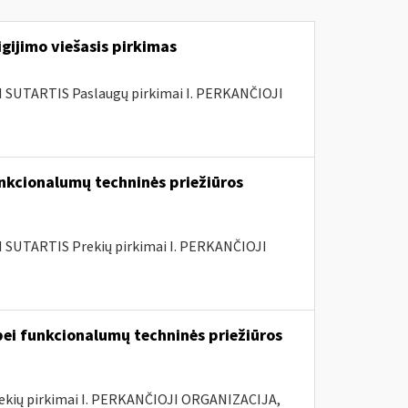
gijimo viešasis pirkimas
SUTARTIS Paslaugų pirkimai I. PERKANČIOJI
nkcionalumų techninės priežiūros
SUTARTIS Prekių pirkimai I. PERKANČIOJI
ei funkcionalumų techninės priežiūros
rekių pirkimai I. PERKANČIOJI ORGANIZACIJA,