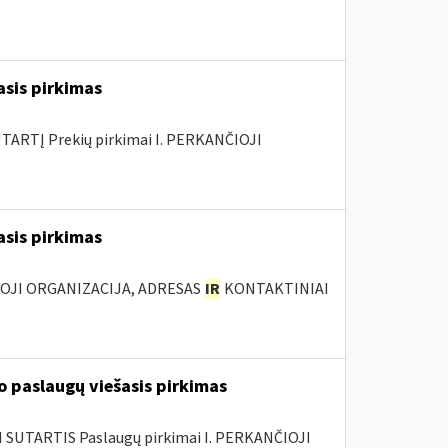
asis pirkimas
ARTĮ Prekių pirkimai I. PERKANČIOJI
asis pirkimas
IOJI ORGANIZACIJA, ADRESAS
IR
KONTAKTINIAI
 paslaugų viešasis pirkimas
SUTARTIS Paslaugų pirkimai I. PERKANČIOJI