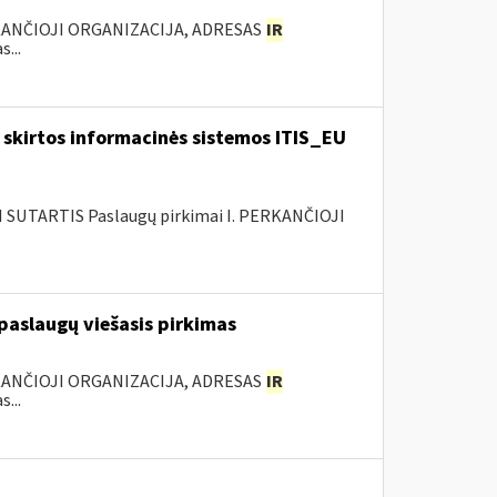
KANČIOJI ORGANIZACIJA, ADRESAS
IR
...
skirtos informacinės sistemos ITIS_EU
SUTARTIS Paslaugų pirkimai I. PERKANČIOJI
aslaugų viešasis pirkimas
KANČIOJI ORGANIZACIJA, ADRESAS
IR
...