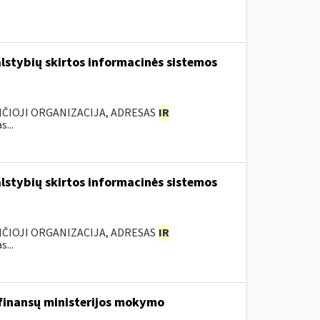
lstybių skirtos informacinės sistemos
ANČIOJI ORGANIZACIJA, ADRESAS
IR
...
lstybių skirtos informacinės sistemos
ANČIOJI ORGANIZACIJA, ADRESAS
IR
...
 finansų ministerijos mokymo