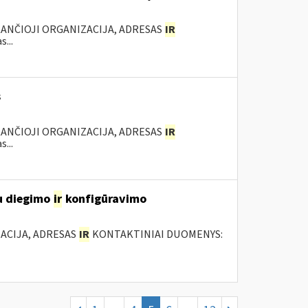
KANČIOJI ORGANIZACIJA, ADRESAS
IR
...
s
KANČIOJI ORGANIZACIJA, ADRESAS
IR
...
u diegimo
ir
konfigūravimo
ACIJA, ADRESAS
IR
KONTAKTINIAI DUOMENYS: