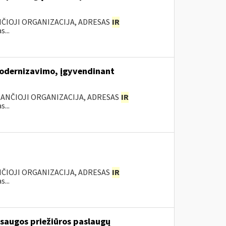
ANČIOJI ORGANIZACIJA, ADRESAS
IR
...
modernizavimo, įgyvendinant
KANČIOJI ORGANIZACIJA, ADRESAS
IR
...
NČIOJI ORGANIZACIJA, ADRESAS
IR
...
 saugos priežiūros paslaugų