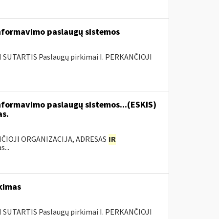
nformavimo paslaugų sistemos
SUTARTIS Paslaugų pirkimai I. PERKANČIOJI
formavimo paslaugų sistemos...(ESKIS)
as.
ANČIOJI ORGANIZACIJA, ADRESAS
IR
...
rkimas
SUTARTIS Paslaugų pirkimai I. PERKANČIOJI