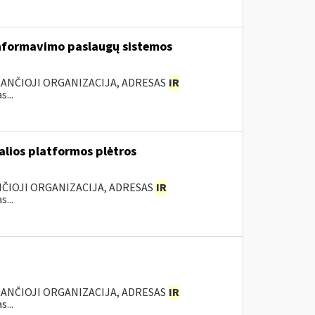
nformavimo paslaugų sistemos
KANČIOJI ORGANIZACIJA, ADRESAS
IR
...
ualios platformos plėtros
NČIOJI ORGANIZACIJA, ADRESAS
IR
...
KANČIOJI ORGANIZACIJA, ADRESAS
IR
...