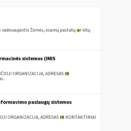
s vadovaujantis Žemės, esamų pastatų
ar
kitų
rmacinės sistemos (IMIS
ANČIOJI ORGANIZACIJA, ADRESAS
IR
...
nformavimo paslaugų sistemos
IOJI ORGANIZACIJA, ADRESAS
IR
KONTAKTINIAI