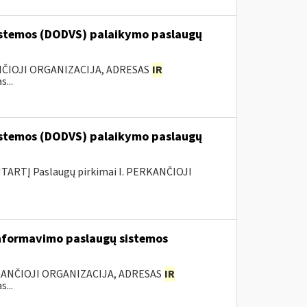
stemos (DODVS) palaikymo paslaugų
ANČIOJI ORGANIZACIJA, ADRESAS
IR
...
stemos (DODVS) palaikymo paslaugų
ARTĮ Paslaugų pirkimai I. PERKANČIOJI
nformavimo paslaugų sistemos
KANČIOJI ORGANIZACIJA, ADRESAS
IR
...