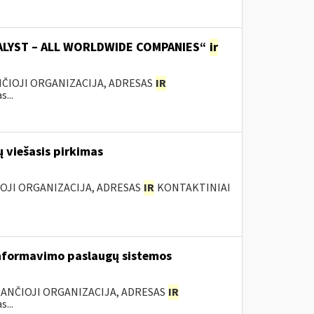
TALYST – ALL WORLDWIDE COMPANIES“
ir
ANČIOJI ORGANIZACIJA, ADRESAS
IR
...
 viešasis pirkimas
IOJI ORGANIZACIJA, ADRESAS
IR
KONTAKTINIAI
nformavimo paslaugų sistemos
KANČIOJI ORGANIZACIJA, ADRESAS
IR
...