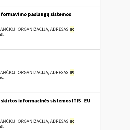
nformavimo paslaugų sistemos
KANČIOJI ORGANIZACIJA, ADRESAS
IR
...
KANČIOJI ORGANIZACIJA, ADRESAS
IR
...
skirtos informacinės sistemos ITIS_EU
KANČIOJI ORGANIZACIJA, ADRESAS
IR
...