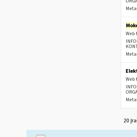
ORGA
Metai
Moke
Web t
INFO
KONTA
Metai
Elek
Web t
INFO
ORGA
Metai
20 Įra