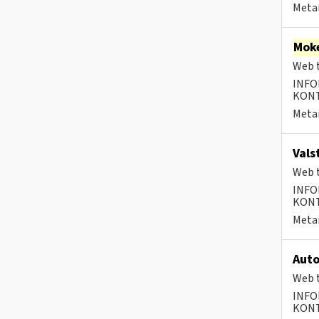
Metai
Moke
Web t
INFO
KONTA
Metai
Vals
Web t
INFO
KONTA
Metai
Auto
Web t
INFO
KONTA