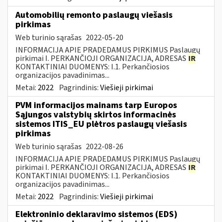
Automobilių remonto paslaugų viešasis
pirkimas
Web turinio sąrašas
2022-05-20
INFORMACIJA APIE PRADEDAMUS PIRKIMUS Paslaugų
pirkimai I. PERKANČIOJI ORGANIZACIJA, ADRESAS
IR
KONTAKTINIAI DUOMENYS: I.1. Perkančiosios
organizacijos pavadinimas...
Metai:
2022
Pagrindinis:
Viešieji pirkimai
PVM informacijos mainams tarp Europos
Sąjungos valstybių skirtos informacinės
sistemos ITIS_EU plėtros paslaugų viešasis
pirkimas
Web turinio sąrašas
2022-08-26
INFORMACIJA APIE PRADEDAMUS PIRKIMUS Paslaugų
pirkimai I. PERKANČIOJI ORGANIZACIJA, ADRESAS
IR
KONTAKTINIAI DUOMENYS: I.1. Perkančiosios
organizacijos pavadinimas...
Metai:
2022
Pagrindinis:
Viešieji pirkimai
Elektroninio deklaravimo sistemos (EDS)