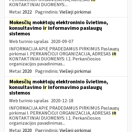
KONTAKTINIAI DUOMENYS:...
Metai:
2022
Pagrindinis:
Viešieji pirkimai
Mokesčių
mokėtojų elektroninio švietimo,
konsultavimo
ir
informavimo paslaugų
sistemos
Web turinio sąrašas
2020-09-07
INFORMACIJA APIE PRADEDAMUS PIRKIMUS Paslaugų
pirkimai I. PERKANČIOJI ORGANIZACIJA, ADRESAS
IR
KONTAKTINIAI DUOMENYS: I.1. Perkančiosios
organizacijos pavadinimas...
Metai:
2020
Pagrindinis:
Viešieji pirkimai
Mokesčių
mokėtojų elektroninio švietimo,
konsultavimo
ir
informavimo paslaugų
sistemos
Web turinio sąrašas
2020-12-18
INFORMACIJA APIE PRADEDAMUS PIRKIMUS Paslaugų
pirkimai I. PERKANČIOJI ORGANIZACIJA, ADRESAS
IR
KONTAKTINIAI DUOMENYS: I.1. Perkančiosios
organizacijos pavadinimas...
Metai:
2020
Pagrindinis:
Viešieji pirkimai