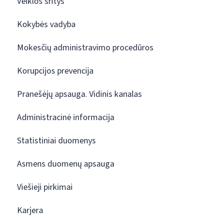
Veiklos sritys
Kokybės vadyba
Mokesčių administravimo procedūros
Korupcijos prevencija
Pranešėjų apsauga. Vidinis kanalas
Administracinė informacija
Statistiniai duomenys
Asmens duomenų apsauga
Viešieji pirkimai
Karjera