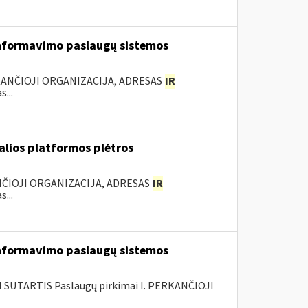
nformavimo paslaugų sistemos
KANČIOJI ORGANIZACIJA, ADRESAS
IR
...
ualios platformos plėtros
NČIOJI ORGANIZACIJA, ADRESAS
IR
...
nformavimo paslaugų sistemos
SUTARTIS Paslaugų pirkimai I. PERKANČIOJI