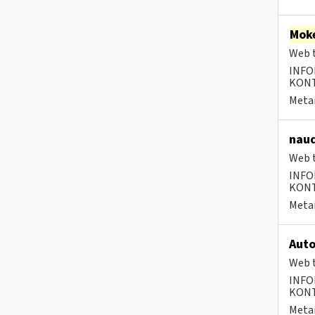
Moke
Web t
INFO
KONTA
Metai
naud
Web t
INFO
KONTA
Metai
Auto
Web t
INFO
KONTA
Metai