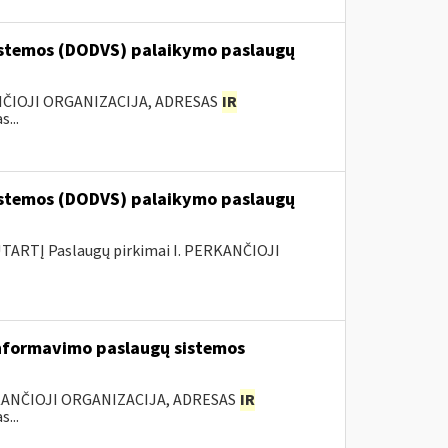
stemos (DODVS) palaikymo paslaugų
ANČIOJI ORGANIZACIJA, ADRESAS
IR
...
stemos (DODVS) palaikymo paslaugų
ARTĮ Paslaugų pirkimai I. PERKANČIOJI
nformavimo paslaugų sistemos
KANČIOJI ORGANIZACIJA, ADRESAS
IR
...