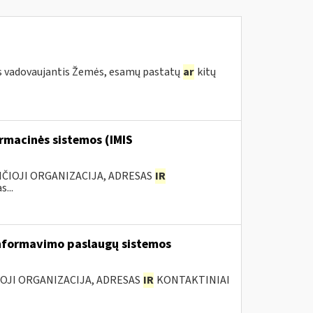
s vadovaujantis Žemės, esamų pastatų
ar
kitų
rmacinės sistemos (IMIS
ANČIOJI ORGANIZACIJA, ADRESAS
IR
...
nformavimo paslaugų sistemos
IOJI ORGANIZACIJA, ADRESAS
IR
KONTAKTINIAI