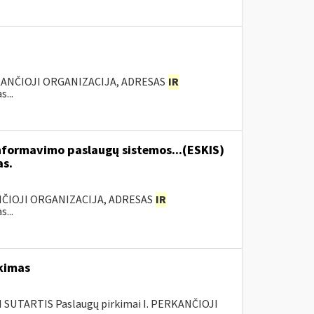
KANČIOJI ORGANIZACIJA, ADRESAS
IR
...
formavimo paslaugų sistemos...(ESKIS)
as.
ANČIOJI ORGANIZACIJA, ADRESAS
IR
...
rkimas
SUTARTIS Paslaugų pirkimai I. PERKANČIOJI