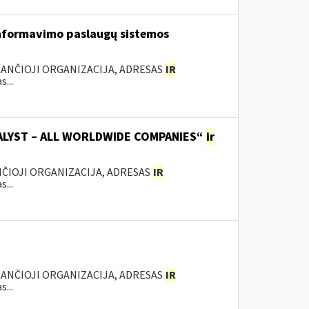
nformavimo paslaugų sistemos
KANČIOJI ORGANIZACIJA, ADRESAS
IR
...
TALYST – ALL WORLDWIDE COMPANIES“
ir
ANČIOJI ORGANIZACIJA, ADRESAS
IR
...
KANČIOJI ORGANIZACIJA, ADRESAS
IR
...