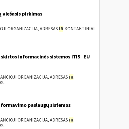
 viešasis pirkimas
IOJI ORGANIZACIJA, ADRESAS
IR
KONTAKTINIAI
skirtos informacinės sistemos ITIS_EU
KANČIOJI ORGANIZACIJA, ADRESAS
IR
...
nformavimo paslaugų sistemos
KANČIOJI ORGANIZACIJA, ADRESAS
IR
...