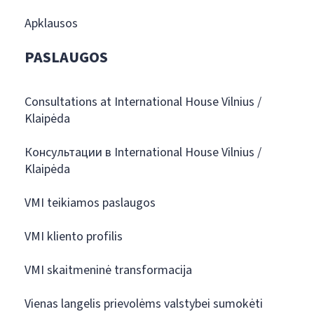
Apklausos
PASLAUGOS
Consultations at International House Vilnius /
Klaipėda
Консультации в International House Vilnius /
Klaipėda
VMI teikiamos paslaugos
VMI kliento profilis
VMI skaitmeninė transformacija
Vienas langelis prievolėms valstybei sumokėti