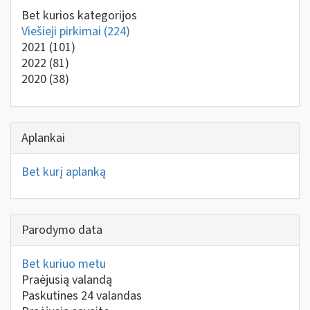
Bet kurios kategorijos
Viešieji pirkimai
(224)
2021
(101)
2022
(81)
2020
(38)
Aplankai
Bet kurį aplanką
Parodymo data
Bet kuriuo metu
Praėjusią valandą
Paskutines 24 valandas