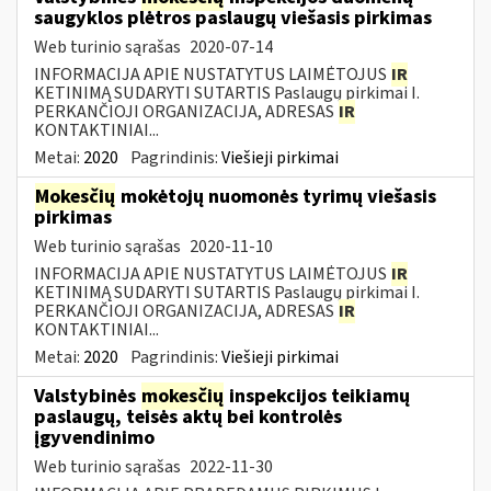
saugyklos plėtros paslaugų viešasis pirkimas
Web turinio sąrašas
2020-07-14
INFORMACIJA APIE NUSTATYTUS LAIMĖTOJUS
IR
KETINIMĄ SUDARYTI SUTARTIS Paslaugų pirkimai I.
PERKANČIOJI ORGANIZACIJA, ADRESAS
IR
KONTAKTINIAI...
Metai:
2020
Pagrindinis:
Viešieji pirkimai
Mokesčių
mokėtojų nuomonės tyrimų viešasis
pirkimas
Web turinio sąrašas
2020-11-10
INFORMACIJA APIE NUSTATYTUS LAIMĖTOJUS
IR
KETINIMĄ SUDARYTI SUTARTIS Paslaugų pirkimai I.
PERKANČIOJI ORGANIZACIJA, ADRESAS
IR
KONTAKTINIAI...
Metai:
2020
Pagrindinis:
Viešieji pirkimai
Valstybinės
mokesčių
inspekcijos teikiamų
paslaugų, teisės aktų bei kontrolės
įgyvendinimo
Web turinio sąrašas
2022-11-30