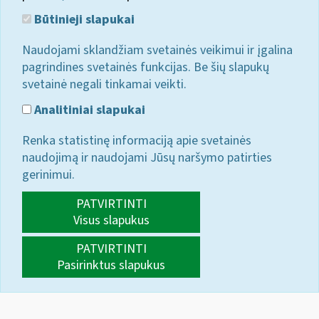
Būtinieji slapukai
Naudojami sklandžiam svetainės veikimui ir įgalina
pagrindines svetainės funkcijas. Be šių slapukų
svetainė negali tinkamai veikti.
Analitiniai slapukai
Renka statistinę informaciją apie svetainės
naudojimą ir naudojami Jūsų naršymo patirties
gerinimui.
PATVIRTINTI
Visus slapukus
PATVIRTINTI
Pasirinktus slapukus