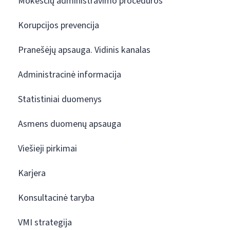
Mokesčių administravimo procedūros
Korupcijos prevencija
Pranešėjų apsauga. Vidinis kanalas
Administracinė informacija
Statistiniai duomenys
Asmens duomenų apsauga
Viešieji pirkimai
Karjera
Konsultacinė taryba
VMI strategija