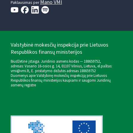
Mano VMI
Paklausimas per
Valstybinė mokesčių inspekcija prie Lietuvos
Respublikos finansų ministerijos
Biudžetinė įstaiga. Juridinio asmens kodas — 188659752,
adresas: Vasario 16-osios g. 14, 01107 Vilnius, Lietuva, el.paštas:
vmi@vmi.lt
, E. pristatymo dėžutės adresas 188659752
Duomenys apie Valstybinę mokesčių inspekciją prie Lietuvos
Respublikos finansų ministerijos kaupiami ir saugomi Juridinių
asmenų registre