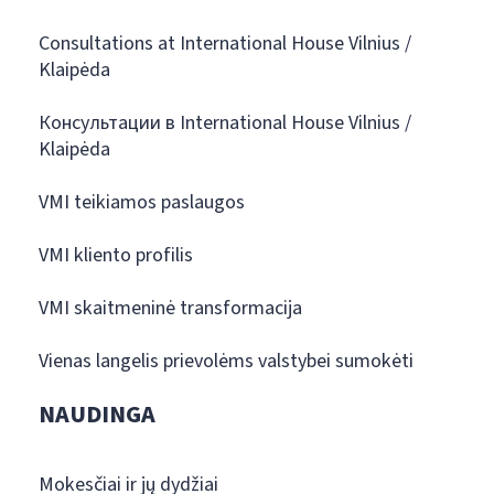
Consultations at International House Vilnius /
Klaipėda
Консультации в International House Vilnius /
Klaipėda
VMI teikiamos paslaugos
VMI kliento profilis
VMI skaitmeninė transformacija
Vienas langelis prievolėms valstybei sumokėti
NAUDINGA
Mokesčiai ir jų dydžiai