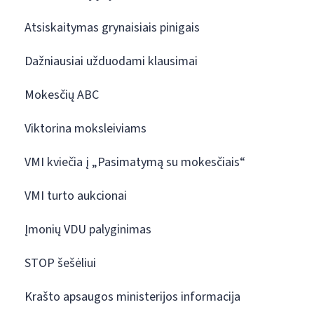
Atsiskaitymas grynaisiais pinigais
Dažniausiai užduodami klausimai
Mokesčių ABC
Viktorina moksleiviams
VMI kviečia į „Pasimatymą su mokesčiais“
VMI turto aukcionai
Įmonių VDU palyginimas
STOP šešėliui
Krašto apsaugos ministerijos informacija