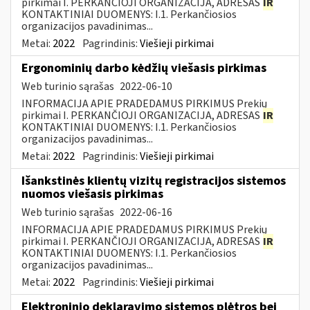
pirkimai I. PERKANČIOJI ORGANIZACIJA, ADRESAS
IR
KONTAKTINIAI DUOMENYS: I.1. Perkančiosios
organizacijos pavadinimas...
Metai:
2022
Pagrindinis:
Viešieji pirkimai
Ergonominių darbo kėdžių viešasis pirkimas
Web turinio sąrašas
2022-06-10
INFORMACIJA APIE PRADEDAMUS PIRKIMUS Prekių
pirkimai I. PERKANČIOJI ORGANIZACIJA, ADRESAS
IR
KONTAKTINIAI DUOMENYS: I.1. Perkančiosios
organizacijos pavadinimas...
Metai:
2022
Pagrindinis:
Viešieji pirkimai
Išankstinės klientų vizitų registracijos sistemos
nuomos viešasis pirkimas
Web turinio sąrašas
2022-06-16
INFORMACIJA APIE PRADEDAMUS PIRKIMUS Prekių
pirkimai I. PERKANČIOJI ORGANIZACIJA, ADRESAS
IR
KONTAKTINIAI DUOMENYS: I.1. Perkančiosios
organizacijos pavadinimas...
Metai:
2022
Pagrindinis:
Viešieji pirkimai
Elektroninio deklaravimo sistemos plėtros bei