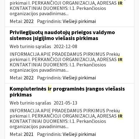
pirkimai I. PERKANČIOJI ORGANIZACIJA, ADRESAS
IR
KONTAKTINIAI DUOMENYS: I.1. Perkančiosios
organizacijos pavadinimas...
Metai:
2022
Pagrindinis:
Viešieji pirkimai
Privilegijuotų naudotojų prieigos valdymo
sistemos įsigijimo viešasis pirkimas
Web turinio sąrašas
2022-12-08
INFORMACIJA APIE PRADEDAMUS PIRKIMUS Prekių
pirkimai I. PERKANČIOJI ORGANIZACIJA, ADRESAS
IR
KONTAKTINIAI DUOMENYS: I.1. Perkančiosios
organizacijos pavadinimas...
Metai:
2022
Pagrindinis:
Viešieji pirkimai
Kompiuterinės
ir
programinės įrangos viešasis
pirkimas
Web turinio sąrašas
2021-05-13
INFORMACIJA APIE PRADEDAMUS PIRKIMUS Prekių
pirkimai I. PERKANČIOJI ORGANIZACIJA, ADRESAS
IR
KONTAKTINIAI DUOMENYS: I.1. Perkančiosios
organizacijos pavadinimas...
Metai:
2021
Pagrindinis:
Viešieji pirkimai