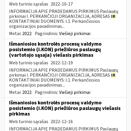
Web turinio sąrašas
2022-10-17
INFORMACIJA APIE PRADEDAMUS PIRKIMUS Paslaugų
pirkimai I. PERKANČIOJI ORGANIZACIJA, ADRESAS
IR
KONTAKTINIAI DUOMENYS: I.1. Perkančiosios
organizacijos pavadinimas...
Metai:
2022
Pagrindinis:
Viešieji pirkimai
Išmaniosios kontrolės procesų valdymo
posistemio (i.KON) priežiūros paslaugų
(vartotojo sąsaja) viešasis pirkimas
Web turinio sąrašas
2022-12-19
INFORMACIJA APIE PRADEDAMUS PIRKIMUS Paslaugų
pirkimai I. PERKANČIOJI ORGANIZACIJA, ADRESAS
IR
KONTAKTINIAI DUOMENYS: I.1. Perkančiosios
organizacijos pavadinimas...
Metai:
2022
Pagrindinis:
Viešieji pirkimai
Išmaniosios kontrolės procesų valdymo
posistemio (i.KON) priežiūros paslaugų viešasis
pirkimas
Web turinio sąrašas
2022-12-16
INFORMACIJA APIE PRADEDAMUS PIRKIMUS Paslaugų