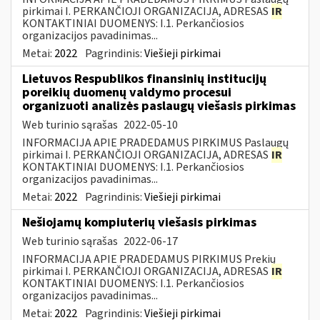
pirkimai I. PERKANČIOJI ORGANIZACIJA, ADRESAS
IR
KONTAKTINIAI DUOMENYS: I.1. Perkančiosios
organizacijos pavadinimas...
Metai:
2022
Pagrindinis:
Viešieji pirkimai
Lietuvos Respublikos finansinių institucijų
poreikių duomenų valdymo procesui
organizuoti analizės paslaugų viešasis pirkimas
Web turinio sąrašas
2022-05-10
INFORMACIJA APIE PRADEDAMUS PIRKIMUS Paslaugų
pirkimai I. PERKANČIOJI ORGANIZACIJA, ADRESAS
IR
KONTAKTINIAI DUOMENYS: I.1. Perkančiosios
organizacijos pavadinimas...
Metai:
2022
Pagrindinis:
Viešieji pirkimai
Nešiojamų kompiuterių viešasis pirkimas
Web turinio sąrašas
2022-06-17
INFORMACIJA APIE PRADEDAMUS PIRKIMUS Prekių
pirkimai I. PERKANČIOJI ORGANIZACIJA, ADRESAS
IR
KONTAKTINIAI DUOMENYS: I.1. Perkančiosios
organizacijos pavadinimas...
Metai:
2022
Pagrindinis:
Viešieji pirkimai