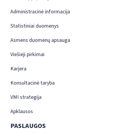
Administracinė informacija
Statistiniai duomenys
Asmens duomenų apsauga
Viešieji pirkimai
Karjera
Konsultacinė taryba
VMI strategija
Apklausos
PASLAUGOS