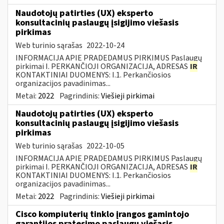
Naudotojų patirties (UX) eksperto
konsultacinių paslaugų įsigijimo viešasis
pirkimas
Web turinio sąrašas
2022-10-24
INFORMACIJA APIE PRADEDAMUS PIRKIMUS Paslaugų
pirkimai I. PERKANČIOJI ORGANIZACIJA, ADRESAS
IR
KONTAKTINIAI DUOMENYS: I.1. Perkančiosios
organizacijos pavadinimas...
Metai:
2022
Pagrindinis:
Viešieji pirkimai
Naudotojų patirties (UX) eksperto
konsultacinių paslaugų įsigijimo viešasis
pirkimas
Web turinio sąrašas
2022-10-05
INFORMACIJA APIE PRADEDAMUS PIRKIMUS Paslaugų
pirkimai I. PERKANČIOJI ORGANIZACIJA, ADRESAS
IR
KONTAKTINIAI DUOMENYS: I.1. Perkančiosios
organizacijos pavadinimas...
Metai:
2022
Pagrindinis:
Viešieji pirkimai
Cisco kompiuterių tinklo įrangos gamintojo
garantijos pratęsimo paslaugų viešasis