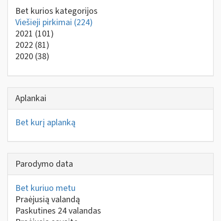
Bet kurios kategorijos
Viešieji pirkimai
(224)
2021
(101)
2022
(81)
2020
(38)
Aplankai
Bet kurį aplanką
Parodymo data
Bet kuriuo metu
Praėjusią valandą
Paskutines 24 valandas