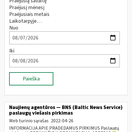
Praėjusią savaitę
Praėjusį mėnesį
Praėjusiais metais
Laikotarpyje…
Nuo
Iki
Paieška
Naujienų agentūros — BNS (Baltic News Service)
paslaugų viešasis pirkimas
Web turinio sąrašas
2022-04-26
INFORMACIJA APIE PRADEDAMUS PIRKIMUS Paslaugų