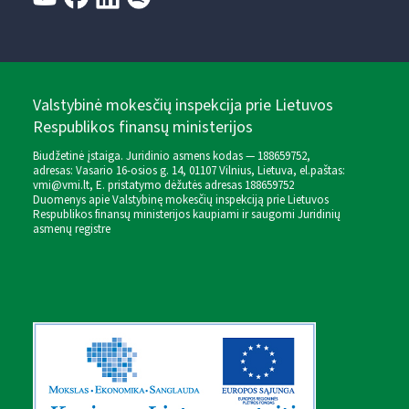
Valstybinė mokesčių inspekcija prie Lietuvos
Respublikos finansų ministerijos
Biudžetinė įstaiga. Juridinio asmens kodas — 188659752,
adresas: Vasario 16-osios g. 14, 01107 Vilnius, Lietuva, el.paštas:
vmi@vmi.lt
, E. pristatymo dėžutės adresas 188659752
Duomenys apie Valstybinę mokesčių inspekciją prie Lietuvos
Respublikos finansų ministerijos kaupiami ir saugomi Juridinių
asmenų registre