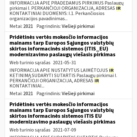
INFORMACIJA APIE PRADEDAMUS PIRKIMUS Paslaugų
pirkimai I. PERKANČIOJI ORGANIZACIJA, ADRESAS
IR
KONTAKTINIAI DUOMENYS: I.1. Perkančiosios
organizacijos pavadinimas...
Metai:
2021
Pagrindinis:
Viešieji pirkimai
Pridėtinės vertės mokesčio informacijos
mainams tarp Europos Sąjungos valstybių
skirtos informacinės sistemos (ITIS_EU)
modernizavimo paslaugų viešasis pirkimas
Web turinio sąrašas
2021-05-31
INFORMACIJA APIE NUSTATYTUS LAIMĖTOJUS
IR
KETINIMĄ SUDARYTI SUTARTIS Paslaugų pirkimai I.
PERKANČIOJI ORGANIZACIJA, ADRESAS
IR
KONTAKTINIAI...
Metai:
2021
Pagrindinis:
Viešieji pirkimai
Pridėtinės vertės mokesčio informacijos
mainams tarp Europos Sąjungos valstybių
skirtos informacinės sistemos ITIS EU
modernizavimo paslaugų viešasis pirkimas
Web turinio sąrašas
2021-07-09