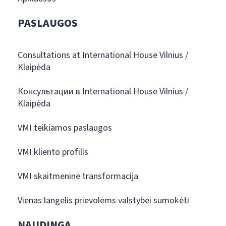
PASLAUGOS
Consultations at International House Vilnius /
Klaipėda
Консультации в International House Vilnius /
Klaipėda
VMI teikiamos paslaugos
VMI kliento profilis
VMI skaitmeninė transformacija
Vienas langelis prievolėms valstybei sumokėti
NAUDINGA