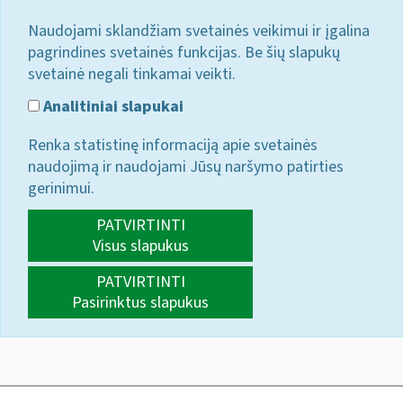
Naudojami sklandžiam svetainės veikimui ir įgalina
pagrindines svetainės funkcijas. Be šių slapukų
svetainė negali tinkamai veikti.
Analitiniai slapukai
Renka statistinę informaciją apie svetainės
naudojimą ir naudojami Jūsų naršymo patirties
gerinimui.
PATVIRTINTI
Visus slapukus
PATVIRTINTI
Pasirinktus slapukus