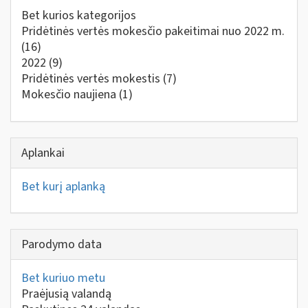
Bet kurios kategorijos
Pridėtinės vertės mokesčio pakeitimai nuo 2022 m.
(16)
2022
(9)
Pridėtinės vertės mokestis
(7)
Mokesčio naujiena
(1)
Aplankai
Bet kurį aplanką
Parodymo data
Bet kuriuo metu
Praėjusią valandą