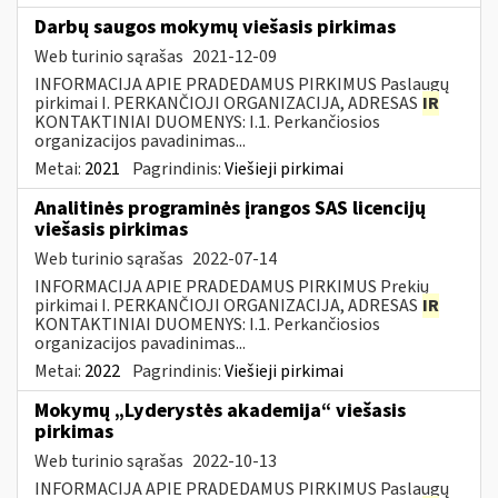
Darbų saugos mokymų viešasis pirkimas
Web turinio sąrašas
2021-12-09
INFORMACIJA APIE PRADEDAMUS PIRKIMUS Paslaugų
pirkimai I. PERKANČIOJI ORGANIZACIJA, ADRESAS
IR
KONTAKTINIAI DUOMENYS: I.1. Perkančiosios
organizacijos pavadinimas...
Metai:
2021
Pagrindinis:
Viešieji pirkimai
Analitinės programinės įrangos SAS licencijų
viešasis pirkimas
Web turinio sąrašas
2022-07-14
INFORMACIJA APIE PRADEDAMUS PIRKIMUS Prekių
pirkimai I. PERKANČIOJI ORGANIZACIJA, ADRESAS
IR
KONTAKTINIAI DUOMENYS: I.1. Perkančiosios
organizacijos pavadinimas...
Metai:
2022
Pagrindinis:
Viešieji pirkimai
Mokymų „Lyderystės akademija“ viešasis
pirkimas
Web turinio sąrašas
2022-10-13
INFORMACIJA APIE PRADEDAMUS PIRKIMUS Paslaugų