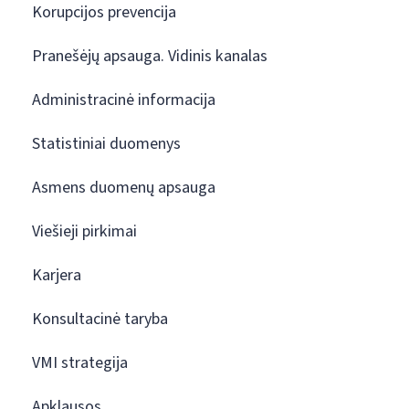
Korupcijos prevencija
Pranešėjų apsauga. Vidinis kanalas
Administracinė informacija
Statistiniai duomenys
Asmens duomenų apsauga
Viešieji pirkimai
Karjera
Konsultacinė taryba
VMI strategija
Apklausos