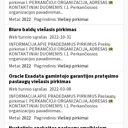
pirkimai I. PERKANČIOJI ORGANIZACIJA, ADRESAS
IR
KONTAKTINIAI DUOMENYS: I.1. Perkančiosios
organizacijos pavadinimas...
Metai:
2022
Pagrindinis:
Viešieji pirkimai
Biuro baldų viešasis pirkimas
Web turinio sąrašas
2022-10-31
INFORMACIJA APIE PRADEDAMUS PIRKIMUS Prekių
pirkimai I. PERKANČIOJI ORGANIZACIJA, ADRESAS
IR
KONTAKTINIAI DUOMENYS: I.1. Perkančiosios
organizacijos pavadinimas...
Metai:
2022
Pagrindinis:
Viešieji pirkimai
Oracle Exadata gamintojo garantijos pratęsimo
paslaugų viešasis pirkimas
Web turinio sąrašas
2022-03-08
INFORMACIJA APIE PRADEDAMUS PIRKIMUS Paslaugų
pirkimai I. PERKANČIOJI ORGANIZACIJA, ADRESAS
IR
KONTAKTINIAI DUOMENYS: I.1. Perkančiosios
organizacijos pavadinimas...
Metai:
2022
Pagrindinis:
Viešieji pirkimai