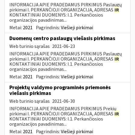
INFORMACIJA APIE PRADEDAMUS PIRKIMUS Paslaugų
pirkimai I. PERKANČIOJI ORGANIZACIJA, ADRESAS
IR
KONTAKTINIAI DUOMENYS: I.1. Perkančiosios
organizacijos pavadinimas...
Metai:
2021
Pagrindinis:
Viešieji pirkimai
Duomenų centro paslaugų viešasis pirkimas
Web turinio sąrašas
2021-06-23
INFORMACIJA APIE PRADEDAMUS PIRKIMUS Paslaugų
pirkimai I. PERKANČIOJI ORGANIZACIJA, ADRESAS
IR
KONTAKTINIAI DUOMENYS: I.1. Perkančiosios
organizacijos pavadinimas...
Metai:
2021
Pagrindinis:
Viešieji pirkimai
Projektų valdymo programinės priemonės
viešasis pirkimas
Web turinio sąrašas
2021-06-30
INFORMACIJA APIE PRADEDAMUS PIRKIMUS Prekių
pirkimai I. PERKANČIOJI ORGANIZACIJA, ADRESAS
IR
KONTAKTINIAI DUOMENYS: I.1. Perkančiosios
organizacijos pavadinimas...
Metai:
2021
Pagrindinis:
Viešieji pirkimai