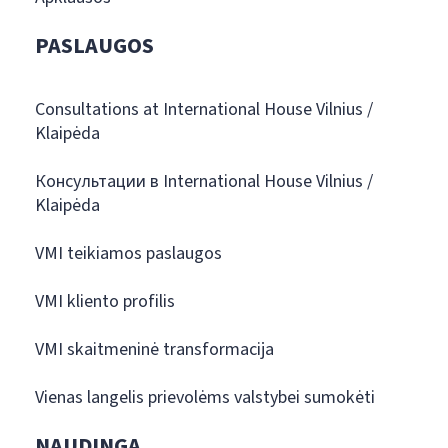
PASLAUGOS
Consultations at International House Vilnius /
Klaipėda
Консультации в International House Vilnius /
Klaipėda
VMI teikiamos paslaugos
VMI kliento profilis
VMI skaitmeninė transformacija
Vienas langelis prievolėms valstybei sumokėti
NAUDINGA