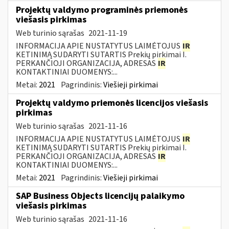
Projektų valdymo programinės priemonės
viešasis pirkimas
Web turinio sąrašas
2021-11-19
INFORMACIJA APIE NUSTATYTUS LAIMĖTOJUS
IR
KETINIMĄ SUDARYTI SUTARTIS Prekių pirkimai I.
PERKANČIOJI ORGANIZACIJA, ADRESAS
IR
KONTAKTINIAI DUOMENYS:...
Metai:
2021
Pagrindinis:
Viešieji pirkimai
Projektų valdymo priemonės licencijos viešasis
pirkimas
Web turinio sąrašas
2021-11-16
INFORMACIJA APIE NUSTATYTUS LAIMĖTOJUS
IR
KETINIMĄ SUDARYTI SUTARTIS Prekių pirkimai I.
PERKANČIOJI ORGANIZACIJA, ADRESAS
IR
KONTAKTINIAI DUOMENYS:...
Metai:
2021
Pagrindinis:
Viešieji pirkimai
SAP Business Objects licencijų palaikymo
viešasis pirkimas
Web turinio sąrašas
2021-11-16