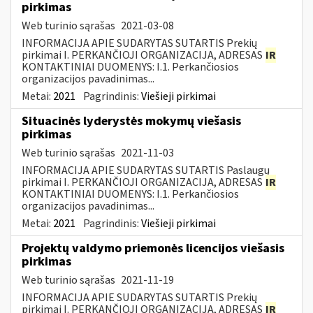
pirkimas
Web turinio sąrašas
2021-03-08
INFORMACIJA APIE SUDARYTAS SUTARTIS Prekių
pirkimai I. PERKANČIOJI ORGANIZACIJA, ADRESAS
IR
KONTAKTINIAI DUOMENYS: I.1. Perkančiosios
organizacijos pavadinimas...
Metai:
2021
Pagrindinis:
Viešieji pirkimai
Situacinės lyderystės mokymų viešasis
pirkimas
Web turinio sąrašas
2021-11-03
INFORMACIJA APIE SUDARYTAS SUTARTIS Paslaugų
pirkimai I. PERKANČIOJI ORGANIZACIJA, ADRESAS
IR
KONTAKTINIAI DUOMENYS: I.1. Perkančiosios
organizacijos pavadinimas...
Metai:
2021
Pagrindinis:
Viešieji pirkimai
Projektų valdymo priemonės licencijos viešasis
pirkimas
Web turinio sąrašas
2021-11-19
INFORMACIJA APIE SUDARYTAS SUTARTIS Prekių
pirkimai I. PERKANČIOJI ORGANIZACIJA, ADRESAS
IR