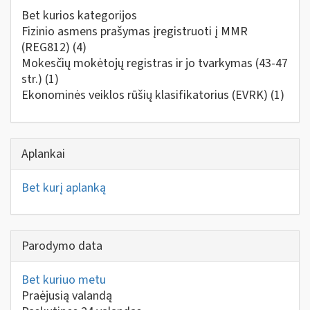
Bet kurios kategorijos
Fizinio asmens prašymas įregistruoti į MMR
(REG812)
(4)
Mokesčių mokėtojų registras ir jo tvarkymas (43-47
str.)
(1)
Ekonominės veiklos rūšių klasifikatorius (EVRK)
(1)
Aplankai
Bet kurį aplanką
Parodymo data
Bet kuriuo metu
Praėjusią valandą