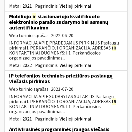
Metai:
2021
Pagrindinis:
Viešieji pirkimai
Mobiliojo
ir
stacionariojo kvalifikuoto
elektroninio parašo sudarymo bei asmenų
autentifikavimo
Web turinio sąrašas
2022-06-20
INFORMACIJA APIE PRADEDAMUS PIRKIMUS Paslaugų
pirkimai I. PERKANČIOJI ORGANIZACIJA, ADRESAS
IR
KONTAKTINIAI DUOMENYS: I.1. Perkančiosios
organizacijos pavadinimas...
Metai:
2022
Pagrindinis:
Viešieji pirkimai
IP telefonijos techninės priežiūros paslaugų
viešasis pirkimas
Web turinio sąrašas
2021-07-20
INFORMACIJA APIE SUDARYTAS SUTARTIS Paslaugų
pirkimai I. PERKANČIOJI ORGANIZACIJA, ADRESAS
IR
KONTAKTINIAI DUOMENYS: I.1. Perkančiosios
organizacijos pavadinimas...
Metai:
2021
Pagrindinis:
Viešieji pirkimai
Antivirusinės programinės įrangos viešasis