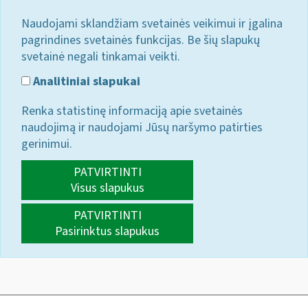
Naudojami sklandžiam svetainės veikimui ir įgalina
pagrindines svetainės funkcijas. Be šių slapukų
svetainė negali tinkamai veikti.
Analitiniai slapukai
Renka statistinę informaciją apie svetainės
naudojimą ir naudojami Jūsų naršymo patirties
gerinimui.
PATVIRTINTI
Visus slapukus
PATVIRTINTI
Pasirinktus slapukus