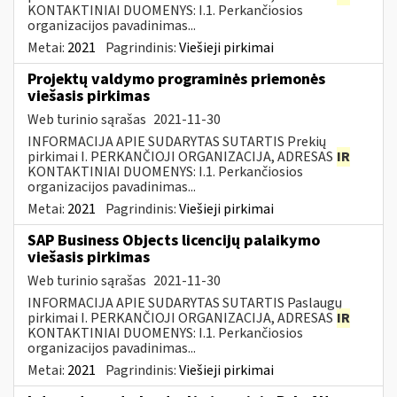
KONTAKTINIAI DUOMENYS: I.1. Perkančiosios
organizacijos pavadinimas...
Metai:
2021
Pagrindinis:
Viešieji pirkimai
Projektų valdymo programinės priemonės
viešasis pirkimas
Web turinio sąrašas
2021-11-30
INFORMACIJA APIE SUDARYTAS SUTARTIS Prekių
pirkimai I. PERKANČIOJI ORGANIZACIJA, ADRESAS
IR
KONTAKTINIAI DUOMENYS: I.1. Perkančiosios
organizacijos pavadinimas...
Metai:
2021
Pagrindinis:
Viešieji pirkimai
SAP Business Objects licencijų palaikymo
viešasis pirkimas
Web turinio sąrašas
2021-11-30
INFORMACIJA APIE SUDARYTAS SUTARTIS Paslaugų
pirkimai I. PERKANČIOJI ORGANIZACIJA, ADRESAS
IR
KONTAKTINIAI DUOMENYS: I.1. Perkančiosios
organizacijos pavadinimas...
Metai:
2021
Pagrindinis:
Viešieji pirkimai