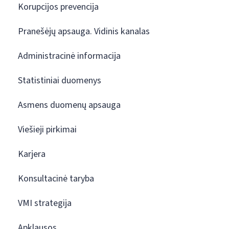
Korupcijos prevencija
Pranešėjų apsauga. Vidinis kanalas
Administracinė informacija
Statistiniai duomenys
Asmens duomenų apsauga
Viešieji pirkimai
Karjera
Konsultacinė taryba
VMI strategija
Apklausos