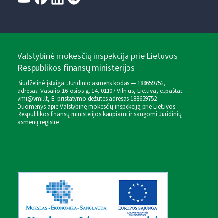
Valstybinė mokesčių inspekcija prie Lietuvos
Respublikos finansų ministerijos
Biudžetinė įstaiga. Juridinio asmens kodas — 188659752,
adresas: Vasario 16-osios g. 14, 01107 Vilnius, Lietuva, el.paštas:
vmi@vmi.lt
, E. pristatymo dėžutės adresas 188659752
Duomenys apie Valstybinę mokesčių inspekciją prie Lietuvos
Respublikos finansų ministerijos kaupiami ir saugomi Juridinių
asmenų registre