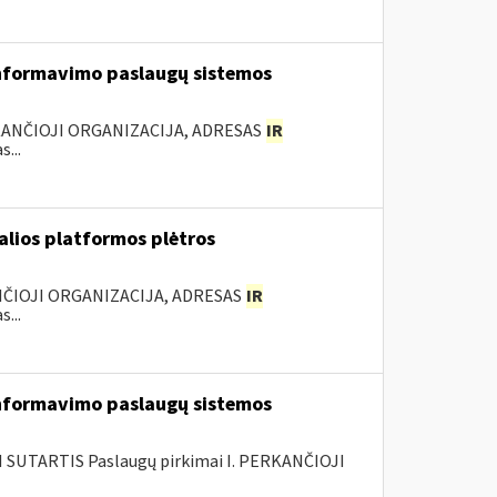
nformavimo paslaugų sistemos
KANČIOJI ORGANIZACIJA, ADRESAS
IR
...
ualios platformos plėtros
NČIOJI ORGANIZACIJA, ADRESAS
IR
...
nformavimo paslaugų sistemos
SUTARTIS Paslaugų pirkimai I. PERKANČIOJI