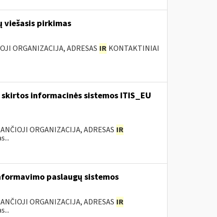
 viešasis pirkimas
IOJI ORGANIZACIJA, ADRESAS
IR
KONTAKTINIAI
skirtos informacinės sistemos ITIS_EU
KANČIOJI ORGANIZACIJA, ADRESAS
IR
...
nformavimo paslaugų sistemos
KANČIOJI ORGANIZACIJA, ADRESAS
IR
...