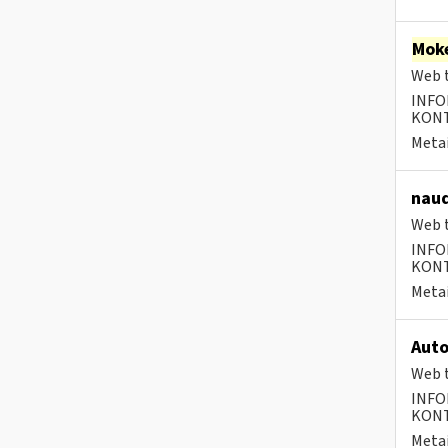
Moke
Web t
INFO
KONTA
Metai
naud
Web t
INFO
KONTA
Metai
Auto
Web t
INFO
KONTA
Metai