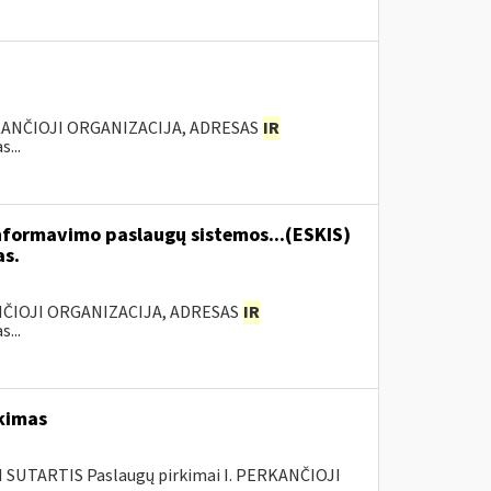
KANČIOJI ORGANIZACIJA, ADRESAS
IR
...
formavimo paslaugų sistemos...(ESKIS)
as.
ANČIOJI ORGANIZACIJA, ADRESAS
IR
...
rkimas
SUTARTIS Paslaugų pirkimai I. PERKANČIOJI