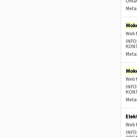
ORGA
Metai
Moke
Web t
INFO
KONTA
Metai
Moke
Web t
INFO
KONTA
Metai
Elek
Web t
INFO