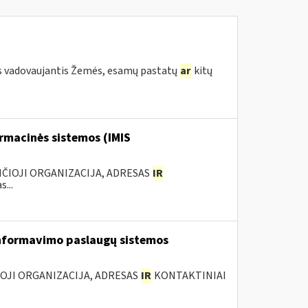
s vadovaujantis Žemės, esamų pastatų
ar
kitų
rmacinės sistemos (IMIS
ANČIOJI ORGANIZACIJA, ADRESAS
IR
...
nformavimo paslaugų sistemos
IOJI ORGANIZACIJA, ADRESAS
IR
KONTAKTINIAI