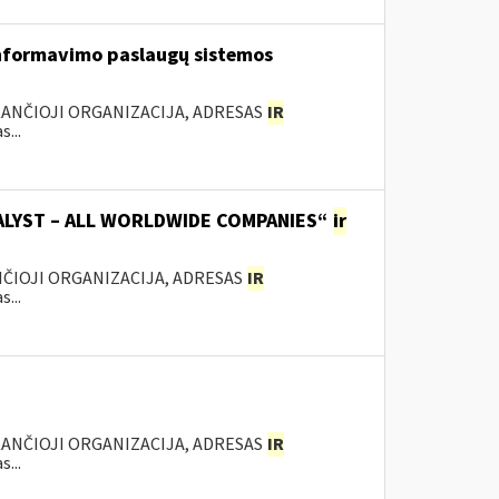
nformavimo paslaugų sistemos
KANČIOJI ORGANIZACIJA, ADRESAS
IR
...
TALYST – ALL WORLDWIDE COMPANIES“
ir
ANČIOJI ORGANIZACIJA, ADRESAS
IR
...
KANČIOJI ORGANIZACIJA, ADRESAS
IR
...