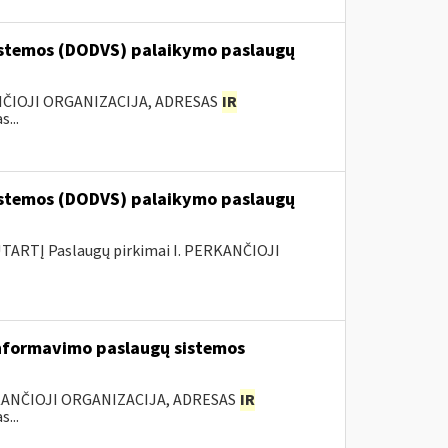
stemos (DODVS) palaikymo paslaugų
ANČIOJI ORGANIZACIJA, ADRESAS
IR
...
stemos (DODVS) palaikymo paslaugų
ARTĮ Paslaugų pirkimai I. PERKANČIOJI
nformavimo paslaugų sistemos
KANČIOJI ORGANIZACIJA, ADRESAS
IR
...