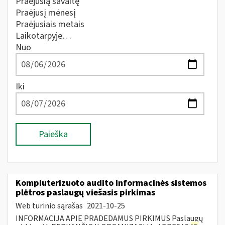
Praėjusią savaitę
Praėjusį mėnesį
Praėjusiais metais
Laikotarpyje…
Nuo
Iki
Paieška
Kompiuterizuoto audito informacinės sistemos
plėtros paslaugų viešasis pirkimas
Web turinio sąrašas
2021-10-25
INFORMACIJA APIE PRADEDAMUS PIRKIMUS Paslaugų