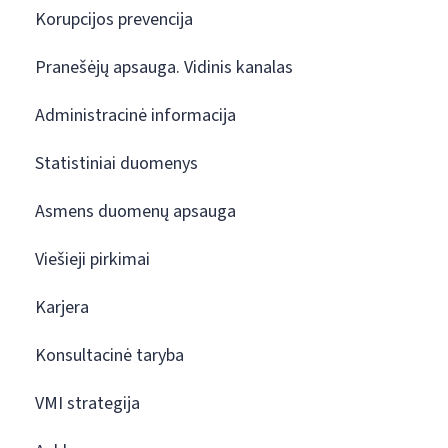
Korupcijos prevencija
Pranešėjų apsauga. Vidinis kanalas
Administracinė informacija
Statistiniai duomenys
Asmens duomenų apsauga
Viešieji pirkimai
Karjera
Konsultacinė taryba
VMI strategija