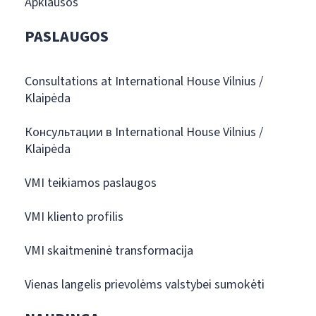
Apklausos
PASLAUGOS
Consultations at International House Vilnius /
Klaipėda
Консультации в International House Vilnius /
Klaipėda
VMI teikiamos paslaugos
VMI kliento profilis
VMI skaitmeninė transformacija
Vienas langelis prievolėms valstybei sumokėti