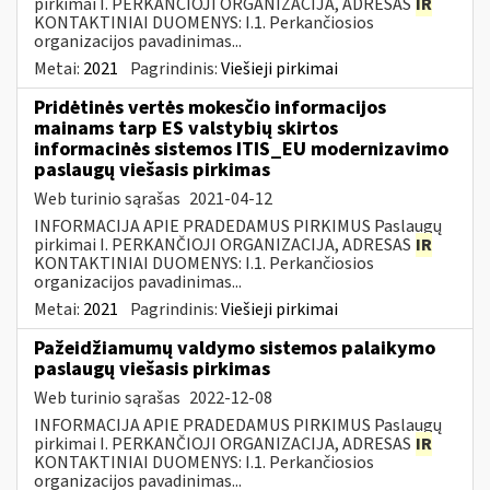
pirkimai I. PERKANČIOJI ORGANIZACIJA, ADRESAS
IR
KONTAKTINIAI DUOMENYS: I.1. Perkančiosios
organizacijos pavadinimas...
Metai:
2021
Pagrindinis:
Viešieji pirkimai
Pridėtinės vertės mokesčio informacijos
mainams tarp ES valstybių skirtos
informacinės sistemos ITIS_EU modernizavimo
paslaugų viešasis pirkimas
Web turinio sąrašas
2021-04-12
INFORMACIJA APIE PRADEDAMUS PIRKIMUS Paslaugų
pirkimai I. PERKANČIOJI ORGANIZACIJA, ADRESAS
IR
KONTAKTINIAI DUOMENYS: I.1. Perkančiosios
organizacijos pavadinimas...
Metai:
2021
Pagrindinis:
Viešieji pirkimai
Pažeidžiamumų valdymo sistemos palaikymo
paslaugų viešasis pirkimas
Web turinio sąrašas
2022-12-08
INFORMACIJA APIE PRADEDAMUS PIRKIMUS Paslaugų
pirkimai I. PERKANČIOJI ORGANIZACIJA, ADRESAS
IR
KONTAKTINIAI DUOMENYS: I.1. Perkančiosios
organizacijos pavadinimas...