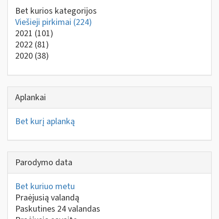
Bet kurios kategorijos
Viešieji pirkimai
(224)
2021
(101)
2022
(81)
2020
(38)
Aplankai
Bet kurį aplanką
Parodymo data
Bet kuriuo metu
Praėjusią valandą
Paskutines 24 valandas