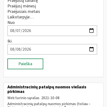
Praėjusią savaitę
Praėjusį mėnesį
Praėjusiais metais
Laikotarpyje…
Nuo
Iki
Paieška
Administracinių patalpų nuomos viešasis
pirkimas
Web turinio sąrašas
2021-10-08
Administracinių patalpų nuomos pirkimas (toliau –