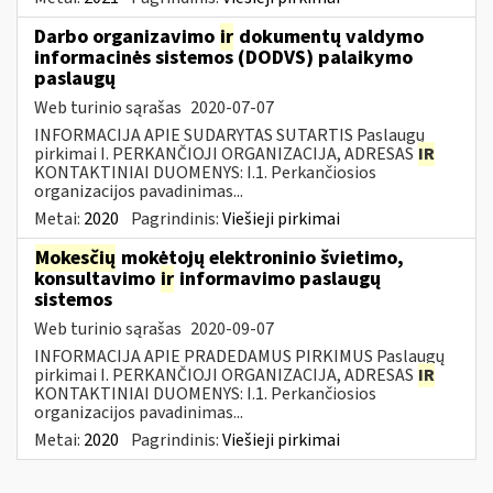
Darbo organizavimo
ir
dokumentų valdymo
informacinės sistemos (DODVS) palaikymo
paslaugų
Web turinio sąrašas
2020-07-07
INFORMACIJA APIE SUDARYTAS SUTARTIS Paslaugų
pirkimai I. PERKANČIOJI ORGANIZACIJA, ADRESAS
IR
KONTAKTINIAI DUOMENYS: I.1. Perkančiosios
organizacijos pavadinimas...
Metai:
2020
Pagrindinis:
Viešieji pirkimai
Mokesčių
mokėtojų elektroninio švietimo,
konsultavimo
ir
informavimo paslaugų
sistemos
Web turinio sąrašas
2020-09-07
INFORMACIJA APIE PRADEDAMUS PIRKIMUS Paslaugų
pirkimai I. PERKANČIOJI ORGANIZACIJA, ADRESAS
IR
KONTAKTINIAI DUOMENYS: I.1. Perkančiosios
organizacijos pavadinimas...
Metai:
2020
Pagrindinis:
Viešieji pirkimai