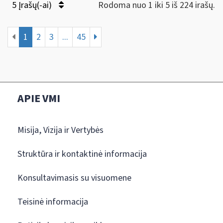
5 Įrašų(-ai)
Rodoma nuo 1 iki 5 iš 224 irašų.
1
2
3
...
45
APIE VMI
Misija, Vizija ir Vertybės
Struktūra ir kontaktinė informacija
Konsultavimasis su visuomene
Teisinė informacija