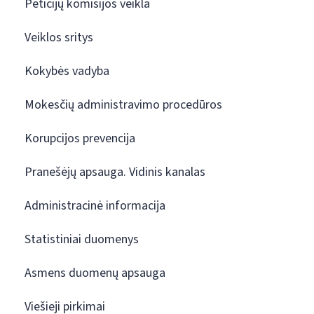
Peticijų komisijos veikla
Veiklos sritys
Kokybės vadyba
Mokesčių administravimo procedūros
Korupcijos prevencija
Pranešėjų apsauga. Vidinis kanalas
Administracinė informacija
Statistiniai duomenys
Asmens duomenų apsauga
Viešieji pirkimai