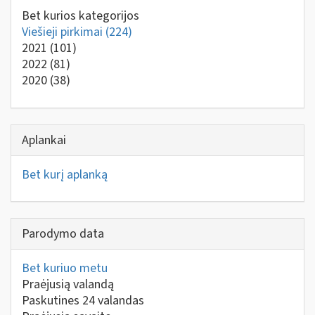
Bet kurios kategorijos
Viešieji pirkimai
(224)
2021
(101)
2022
(81)
2020
(38)
Aplankai
Bet kurį aplanką
Parodymo data
Bet kuriuo metu
Praėjusią valandą
Paskutines 24 valandas