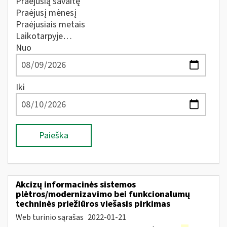
Praėjusią savaitę
Praėjusį mėnesį
Praėjusiais metais
Laikotarpyje…
Nuo
Iki
Paieška
Akcizų informacinės sistemos
plėtros/modernizavimo bei funkcionalumų
techninės priežiūros viešasis pirkimas
Web turinio sąrašas
2022-01-21