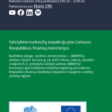
Kiekvieno mėnesio antrą penktadienį 8.00 val. - 12.00 val.
Mano VMI
Paklausimas per
Valstybinė mokesčių inspekcija prie Lietuvos
Respublikos finansų ministerijos
Biudžetinė įstaiga. Juridinio asmens kodas — 188659752,
adresas: Vasario 16-osios g. 14, 01107 Vilnius, Lietuva, el.paštas:
vmi@vmi.lt
, E. pristatymo dėžutės adresas 188659752
Duomenys apie Valstybinę mokesčių inspekciją prie Lietuvos
Respublikos finansų ministerijos kaupiami ir saugomi Juridinių
asmenų registre