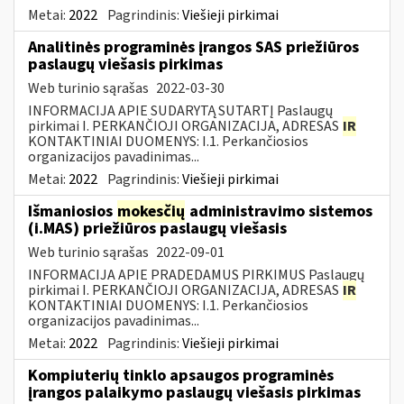
Metai:
2022
Pagrindinis:
Viešieji pirkimai
Analitinės programinės įrangos SAS priežiūros
paslaugų viešasis pirkimas
Web turinio sąrašas
2022-03-30
INFORMACIJA APIE SUDARYTĄ SUTARTĮ Paslaugų
pirkimai I. PERKANČIOJI ORGANIZACIJA, ADRESAS
IR
KONTAKTINIAI DUOMENYS: I.1. Perkančiosios
organizacijos pavadinimas...
Metai:
2022
Pagrindinis:
Viešieji pirkimai
Išmaniosios
mokesčių
administravimo sistemos
(i.MAS) priežiūros paslaugų viešasis
Web turinio sąrašas
2022-09-01
INFORMACIJA APIE PRADEDAMUS PIRKIMUS Paslaugų
pirkimai I. PERKANČIOJI ORGANIZACIJA, ADRESAS
IR
KONTAKTINIAI DUOMENYS: I.1. Perkančiosios
organizacijos pavadinimas...
Metai:
2022
Pagrindinis:
Viešieji pirkimai
Kompiuterių tinklo apsaugos programinės
įrangos palaikymo paslaugų viešasis pirkimas