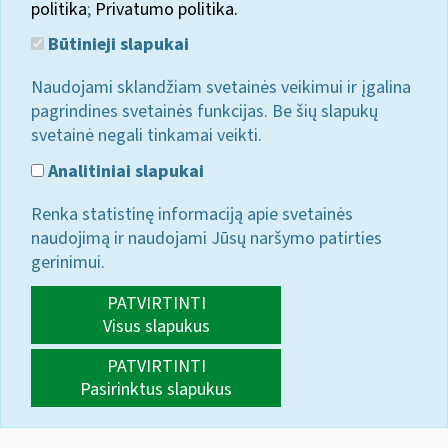
politika
;
Privatumo politika.
Būtinieji slapukai
Naudojami sklandžiam svetainės veikimui ir įgalina
pagrindines svetainės funkcijas. Be šių slapukų
svetainė negali tinkamai veikti.
Analitiniai slapukai
Renka statistinę informaciją apie svetainės
naudojimą ir naudojami Jūsų naršymo patirties
gerinimui.
PATVIRTINTI
Visus slapukus
PATVIRTINTI
Pasirinktus slapukus