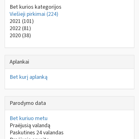
Bet kurios kategorijos
Viešieji pirkimai
(224)
2021
(101)
2022
(81)
2020
(38)
Aplankai
Bet kurį aplanką
Parodymo data
Bet kuriuo metu
Praėjusią valandą
Paskutines 24 valandas