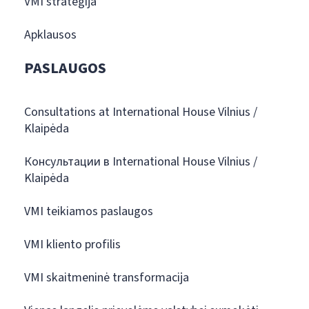
VMI strategija
Apklausos
PASLAUGOS
Consultations at International House Vilnius /
Klaipėda
Консультации в International House Vilnius /
Klaipėda
VMI teikiamos paslaugos
VMI kliento profilis
VMI skaitmeninė transformacija