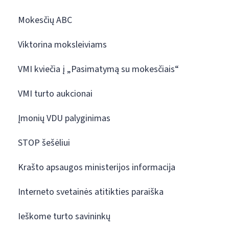
Mokesčių ABC
Viktorina moksleiviams
VMI kviečia į „Pasimatymą su mokesčiais“
VMI turto aukcionai
Įmonių VDU palyginimas
STOP šešėliui
Krašto apsaugos ministerijos informacija
Interneto svetainės atitikties paraiška
Ieškome turto savininkų