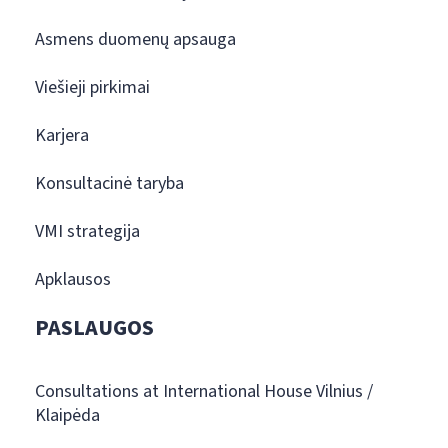
Asmens duomenų apsauga
Viešieji pirkimai
Karjera
Konsultacinė taryba
VMI strategija
Apklausos
PASLAUGOS
Consultations at International House Vilnius /
Klaipėda