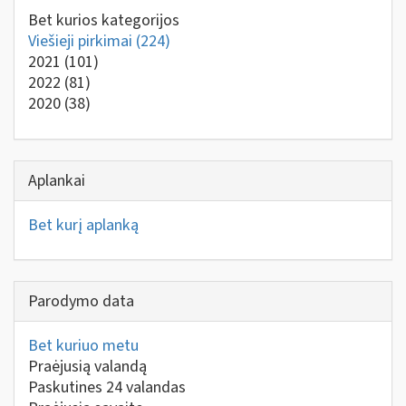
Bet kurios kategorijos
Viešieji pirkimai
(224)
2021
(101)
2022
(81)
2020
(38)
Aplankai
Bet kurį aplanką
Parodymo data
Bet kuriuo metu
Praėjusią valandą
Paskutines 24 valandas