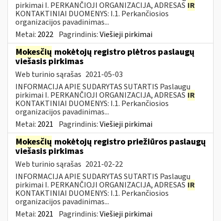
pirkimai I. PERKANČIOJI ORGANIZACIJA, ADRESAS
IR
KONTAKTINIAI DUOMENYS: I.1. Perkančiosios
organizacijos pavadinimas...
Metai:
2022
Pagrindinis:
Viešieji pirkimai
Mokesčių
mokėtojų registro plėtros paslaugų
viešasis pirkimas
Web turinio sąrašas
2021-05-03
INFORMACIJA APIE SUDARYTAS SUTARTIS Paslaugų
pirkimai I. PERKANČIOJI ORGANIZACIJA, ADRESAS
IR
KONTAKTINIAI DUOMENYS: I.1. Perkančiosios
organizacijos pavadinimas...
Metai:
2021
Pagrindinis:
Viešieji pirkimai
Mokesčių
mokėtojų registro priežiūros paslaugų
viešasis pirkimas
Web turinio sąrašas
2021-02-22
INFORMACIJA APIE SUDARYTAS SUTARTIS Paslaugų
pirkimai I. PERKANČIOJI ORGANIZACIJA, ADRESAS
IR
KONTAKTINIAI DUOMENYS: I.1. Perkančiosios
organizacijos pavadinimas...
Metai:
2021
Pagrindinis:
Viešieji pirkimai