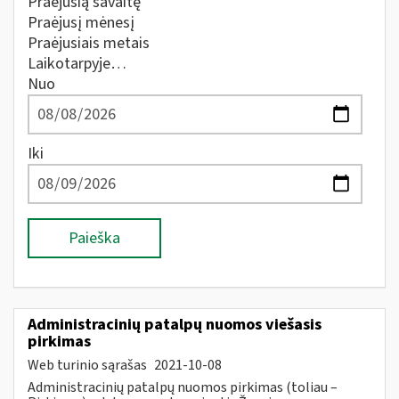
Praėjusią savaitę
Praėjusį mėnesį
Praėjusiais metais
Laikotarpyje…
Nuo
Iki
Paieška
Administracinių patalpų nuomos viešasis
pirkimas
Web turinio sąrašas
2021-10-08
Administracinių patalpų nuomos pirkimas (toliau –