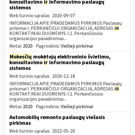
konsultavimo
ir
informavimo paslaugų
sistemos
Web turinio sąrašas
2020-09-07
INFORMACIJA APIE PRADEDAMUS PIRKIMUS Paslaugų
pirkimai I. PERKANČIOJI ORGANIZACIJA, ADRESAS
IR
KONTAKTINIAI DUOMENYS: I.1. Perkančiosios
organizacijos pavadinimas...
Metai:
2020
Pagrindinis:
Viešieji pirkimai
Mokesčių
mokėtojų elektroninio švietimo,
konsultavimo
ir
informavimo paslaugų
sistemos
Web turinio sąrašas
2020-12-18
INFORMACIJA APIE PRADEDAMUS PIRKIMUS Paslaugų
pirkimai I. PERKANČIOJI ORGANIZACIJA, ADRESAS
IR
KONTAKTINIAI DUOMENYS: I.1. Perkančiosios
organizacijos pavadinimas...
Metai:
2020
Pagrindinis:
Viešieji pirkimai
Automobilių remonto paslaugų viešasis
pirkimas
Web turinio sąrašas
2022-05-20