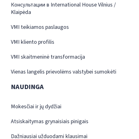
Консультации в International House Vilnius /
Klaipėda
VMI teikiamos paslaugos
VMI kliento profilis
VMI skaitmeninė transformacija
Vienas langelis prievolėms valstybei sumokėti
NAUDINGA
Mokesčiai ir jų dydžiai
Atsiskaitymas grynaisiais pinigais
Dažniausiai užduodami klausimai