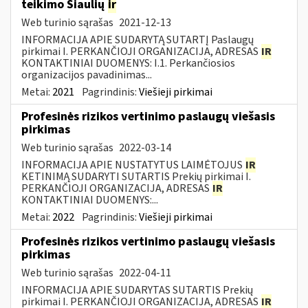
teikimo Šiaulių
ir
Web turinio sąrašas
2021-12-13
INFORMACIJA APIE SUDARYTĄ SUTARTĮ Paslaugų
pirkimai I. PERKANČIOJI ORGANIZACIJA, ADRESAS
IR
KONTAKTINIAI DUOMENYS: I.1. Perkančiosios
organizacijos pavadinimas...
Metai:
2021
Pagrindinis:
Viešieji pirkimai
Profesinės rizikos vertinimo paslaugų viešasis
pirkimas
Web turinio sąrašas
2022-03-14
INFORMACIJA APIE NUSTATYTUS LAIMĖTOJUS
IR
KETINIMĄ SUDARYTI SUTARTIS Prekių pirkimai I.
PERKANČIOJI ORGANIZACIJA, ADRESAS
IR
KONTAKTINIAI DUOMENYS:...
Metai:
2022
Pagrindinis:
Viešieji pirkimai
Profesinės rizikos vertinimo paslaugų viešasis
pirkimas
Web turinio sąrašas
2022-04-11
INFORMACIJA APIE SUDARYTAS SUTARTIS Prekių
pirkimai I. PERKANČIOJI ORGANIZACIJA, ADRESAS
IR