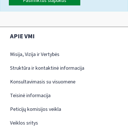
Pasirinktus slapukus
APIE VMI
Misija, Vizija ir Vertybės
Struktūra ir kontaktinė informacija
Konsultavimasis su visuomene
Teisinė informacija
Peticijų komisijos veikla
Veiklos sritys