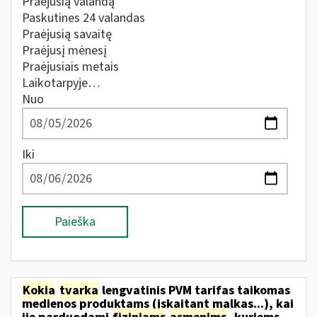
Praėjusią valandą
Paskutines 24 valandas
Praėjusią savaitę
Praėjusį mėnesį
Praėjusiais metais
Laikotarpyje…
Nuo
Iki
Paieška
Kokia
tvarka
lengvatinis PVM tarifas taikomas
medienos produktams (įskaitant malkas...), kai