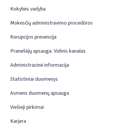
Kokybės vadyba
Mokesčių administravimo procedūros
Korupcijos prevencija
Pranešėjų apsauga. Vidinis kanalas
Administracinė informacija
Statistiniai duomenys
Asmens duomenų apsauga
Viešieji pirkimai
Karjera