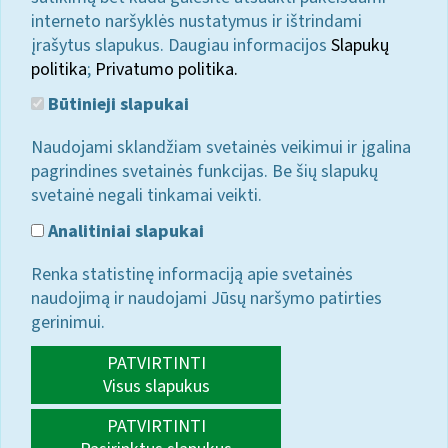
interneto naršyklės nustatymus ir ištrindami
įrašytus slapukus. Daugiau informacijos
Slapukų
politika
;
Privatumo politika.
Būtinieji slapukai
Naudojami sklandžiam svetainės veikimui ir įgalina
pagrindines svetainės funkcijas. Be šių slapukų
svetainė negali tinkamai veikti.
Analitiniai slapukai
Renka statistinę informaciją apie svetainės
naudojimą ir naudojami Jūsų naršymo patirties
gerinimui.
PATVIRTINTI
Visus slapukus
PATVIRTINTI