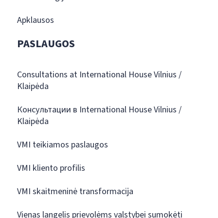
Apklausos
PASLAUGOS
Consultations at International House Vilnius /
Klaipėda
Консультации в International House Vilnius /
Klaipėda
VMI teikiamos paslaugos
VMI kliento profilis
VMI skaitmeninė transformacija
Vienas langelis prievolėms valstybei sumokėti