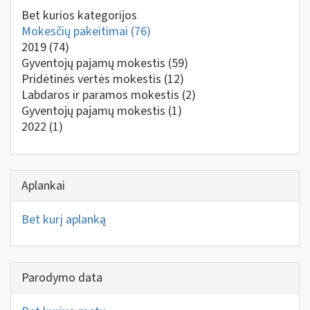
Bet kurios kategorijos
Mokesčių pakeitimai
(76)
2019
(74)
Gyventojų pajamų mokestis
(59)
Pridėtinės vertės mokestis
(12)
Labdaros ir paramos mokestis
(2)
Gyventojų pajamų mokestis
(1)
2022
(1)
Aplankai
Bet kurį aplanką
Parodymo data