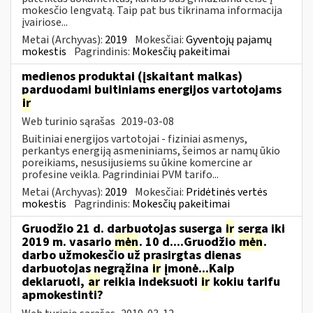
mokesčio lengvatą. Taip pat bus tikrinama informacija
įvairiose...
Metai (Archyvas):
2019
Mokesčiai:
Gyventojų pajamų
mokestis
Pagrindinis:
Mokesčių pakeitimai
medienos produktai (įskaitant malkas)
parduodami buitiniams energijos vartotojams
ir
Web turinio sąrašas
2019-03-08
Buitiniai energijos vartotojai - fiziniai asmenys,
perkantys energiją asmeniniams, šeimos ar namų ūkio
poreikiams, nesusijusiems su ūkine komercine ar
profesine veikla. Pagrindiniai PVM tarifo...
Metai (Archyvas):
2019
Mokesčiai:
Pridėtinės vertės
mokestis
Pagrindinis:
Mokesčių pakeitimai
Gruodžio 21 d. darbuotojas suserga
ir
serga iki
2019 m. vasario
mėn
. 10 d....Gruodžio
mėn
.
darbo užmokesčio už prasirgtas dienas
darbuotojas negrąžina
ir
įmonė...Kaip
deklaruoti,
ar
reikia indeksuoti
ir
kokiu tarifu
apmokestinti?