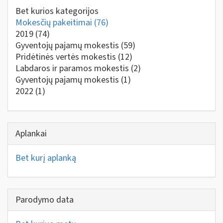
Bet kurios kategorijos
Mokesčių pakeitimai
(76)
2019
(74)
Gyventojų pajamų mokestis
(59)
Pridėtinės vertės mokestis
(12)
Labdaros ir paramos mokestis
(2)
Gyventojų pajamų mokestis
(1)
2022
(1)
Aplankai
Bet kurį aplanką
Parodymo data