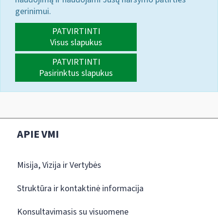
gerinimui.
PATVIRTINTI
Visus slapukus
PATVIRTINTI
Pasirinktus slapukus
APIE VMI
Misija, Vizija ir Vertybės
Struktūra ir kontaktinė informacija
Konsultavimasis su visuomene