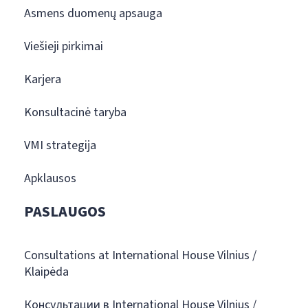
Asmens duomenų apsauga
Viešieji pirkimai
Karjera
Konsultacinė taryba
VMI strategija
Apklausos
PASLAUGOS
Consultations at International House Vilnius /
Klaipėda
Консультации в International House Vilnius /