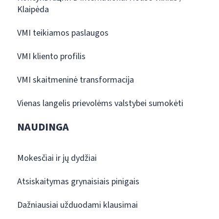
Klaipėda
VMI teikiamos paslaugos
VMI kliento profilis
VMI skaitmeninė transformacija
Vienas langelis prievolėms valstybei sumokėti
NAUDINGA
Mokesčiai ir jų dydžiai
Atsiskaitymas grynaisiais pinigais
Dažniausiai užduodami klausimai