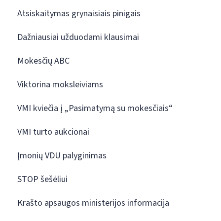
Atsiskaitymas grynaisiais pinigais
Dažniausiai užduodami klausimai
Mokesčių ABC
Viktorina moksleiviams
VMI kviečia į „Pasimatymą su mokesčiais“
VMI turto aukcionai
Įmonių VDU palyginimas
STOP šešėliui
Krašto apsaugos ministerijos informacija