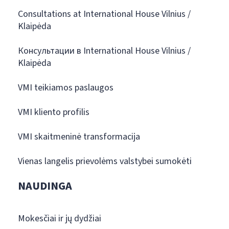
Consultations at International House Vilnius /
Klaipėda
Консультации в International House Vilnius /
Klaipėda
VMI teikiamos paslaugos
VMI kliento profilis
VMI skaitmeninė transformacija
Vienas langelis prievolėms valstybei sumokėti
NAUDINGA
Mokesčiai ir jų dydžiai