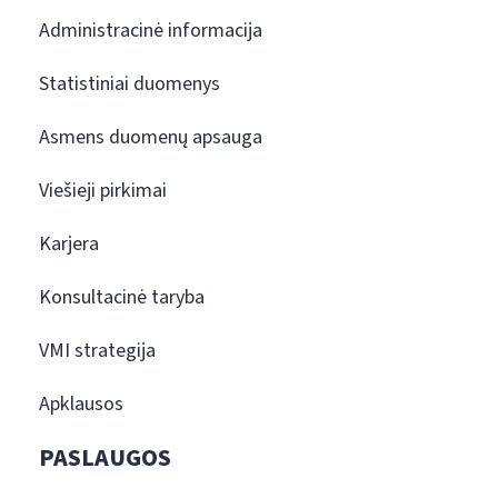
Administracinė informacija
Statistiniai duomenys
Asmens duomenų apsauga
Viešieji pirkimai
Karjera
Konsultacinė taryba
VMI strategija
Apklausos
PASLAUGOS