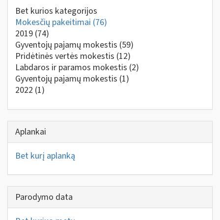
Bet kurios kategorijos
Mokesčių pakeitimai
(76)
2019
(74)
Gyventojų pajamų mokestis
(59)
Pridėtinės vertės mokestis
(12)
Labdaros ir paramos mokestis
(2)
Gyventojų pajamų mokestis
(1)
2022
(1)
Aplankai
Bet kurį aplanką
Parodymo data