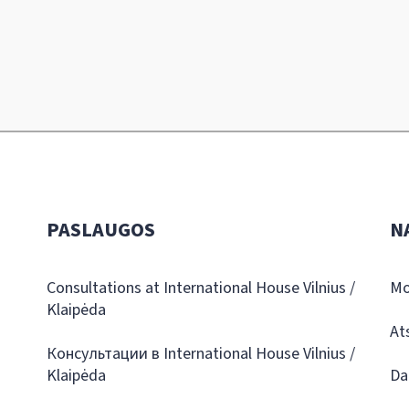
PASLAUGOS
N
Consultations at International House Vilnius /
Mo
Klaipėda
At
Консультации в International House Vilnius /
Klaipėda
Da