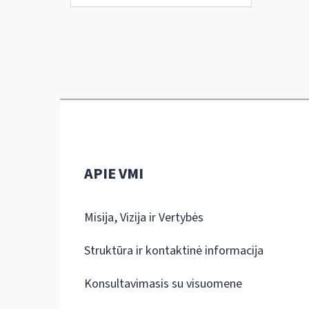
APIE VMI
Misija, Vizija ir Vertybės
Struktūra ir kontaktinė informacija
Konsultavimasis su visuomene