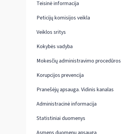
Teisinė informacija
Peticijų komisijos veikla
Veiklos sritys
Kokybės vadyba
Mokesčių administravimo procedūros
Korupcijos prevencija
Pranešėjų apsauga. Vidinis kanalas
Administracinė informacija
Statistiniai duomenys
Asmens duomenų apsauga