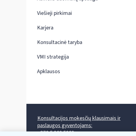
Viešieji pirkimai
Karjera
Konsultacinė taryba
VMI strategija
Apklausos
Konsultacijos mokesčių klausimais ir
paslaugos gyventojams:
+370 5 260 5060