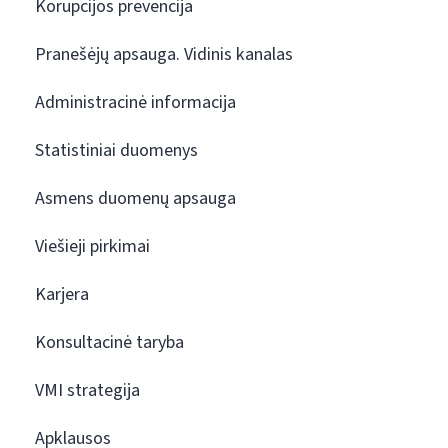
Korupcijos prevencija
Pranešėjų apsauga. Vidinis kanalas
Administracinė informacija
Statistiniai duomenys
Asmens duomenų apsauga
Viešieji pirkimai
Karjera
Konsultacinė taryba
VMI strategija
Apklausos