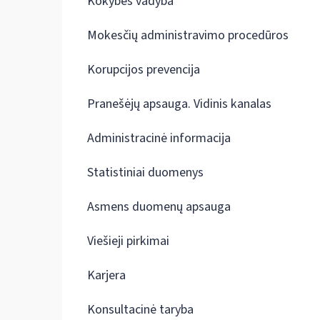
Kokybės vadyba
Mokesčių administravimo procedūros
Korupcijos prevencija
Pranešėjų apsauga. Vidinis kanalas
Administracinė informacija
Statistiniai duomenys
Asmens duomenų apsauga
Viešieji pirkimai
Karjera
Konsultacinė taryba