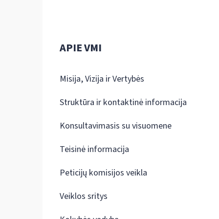
APIE VMI
Misija, Vizija ir Vertybės
Struktūra ir kontaktinė informacija
Konsultavimasis su visuomene
Teisinė informacija
Peticijų komisijos veikla
Veiklos sritys