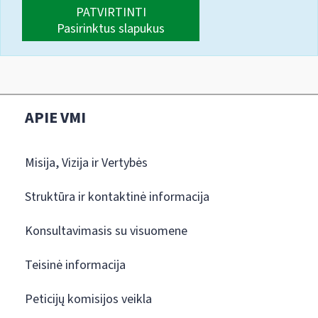
PATVIRTINTI
Pasirinktus slapukus
APIE VMI
Misija, Vizija ir Vertybės
Struktūra ir kontaktinė informacija
Konsultavimasis su visuomene
Teisinė informacija
Peticijų komisijos veikla