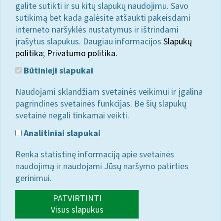
galite sutikti ir su kitų slapukų naudojimu. Savo
sutikimą bet kada galėsite atšaukti pakeisdami
interneto naršyklės nustatymus ir ištrindami
įrašytus slapukus. Daugiau informacijos
Slapukų
politika
;
Privatumo politika.
Būtinieji slapukai
Naudojami sklandžiam svetainės veikimui ir įgalina
pagrindines svetainės funkcijas. Be šių slapukų
svetainė negali tinkamai veikti.
Analitiniai slapukai
Renka statistinę informaciją apie svetainės
naudojimą ir naudojami Jūsų naršymo patirties
gerinimui.
PATVIRTINTI
Visus slapukus