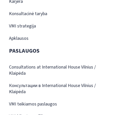
Karjera
Konsultacinė taryba
VMI strategija
Apklausos
PASLAUGOS
Consultations at International House Vilnius /
Klaipėda
Консультации в International House Vilnius /
Klaipėda
VMI teikiamos paslaugos