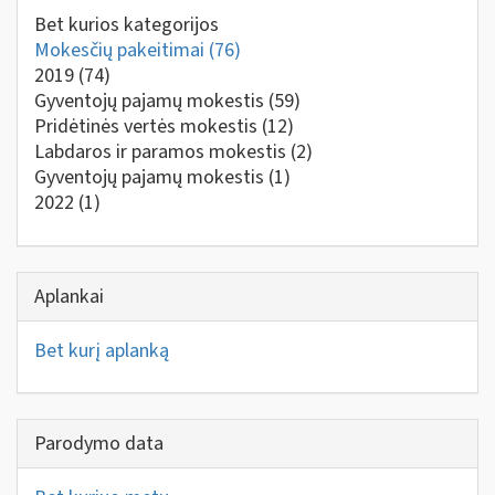
Bet kurios kategorijos
Mokesčių pakeitimai
(76)
2019
(74)
Gyventojų pajamų mokestis
(59)
Pridėtinės vertės mokestis
(12)
Labdaros ir paramos mokestis
(2)
Gyventojų pajamų mokestis
(1)
2022
(1)
Aplankai
Bet kurį aplanką
Parodymo data