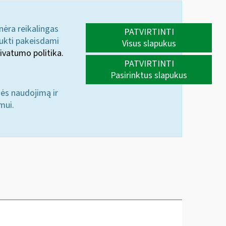
 nėra reikalingas
PATVIRTINTI
aukti pakeisdami
Visus slapukus
ivatumo politika.
PATVIRTINTI
Pasirinktus slapukus
nės naudojimą ir
mui.