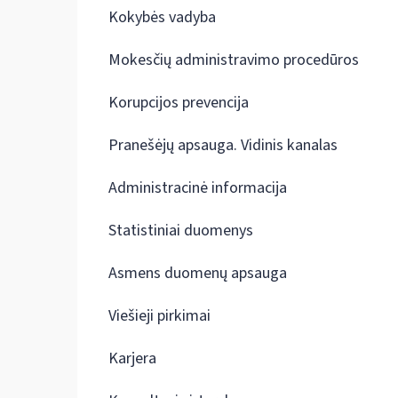
Kokybės vadyba
Mokesčių administravimo procedūros
Korupcijos prevencija
Pranešėjų apsauga. Vidinis kanalas
Administracinė informacija
Statistiniai duomenys
Asmens duomenų apsauga
Viešieji pirkimai
Karjera