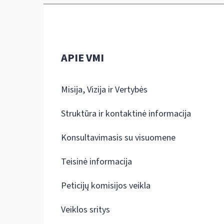
APIE VMI
Misija, Vizija ir Vertybės
Struktūra ir kontaktinė informacija
Konsultavimasis su visuomene
Teisinė informacija
Peticijų komisijos veikla
Veiklos sritys