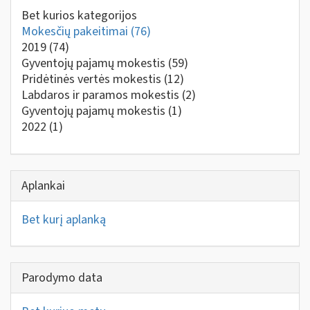
Bet kurios kategorijos
Mokesčių pakeitimai
(76)
2019
(74)
Gyventojų pajamų mokestis
(59)
Pridėtinės vertės mokestis
(12)
Labdaros ir paramos mokestis
(2)
Gyventojų pajamų mokestis
(1)
2022
(1)
Aplankai
Bet kurį aplanką
Parodymo data