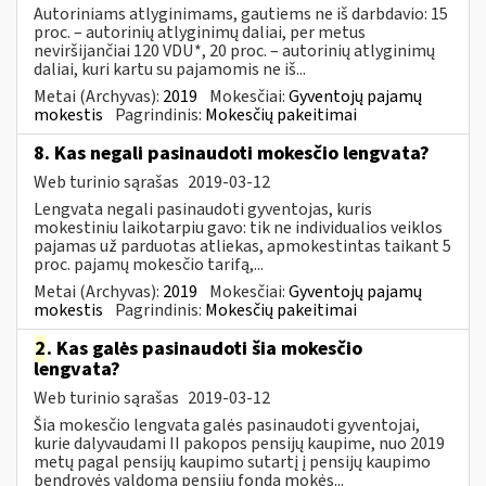
Autoriniams atlyginimams, gautiems ne iš darbdavio: 15
proc. – autorinių atlyginimų daliai, per metus
neviršijančiai 120 VDU*, 20 proc. – autorinių atlyginimų
daliai, kuri kartu su pajamomis ne iš...
Metai (Archyvas):
2019
Mokesčiai:
Gyventojų pajamų
mokestis
Pagrindinis:
Mokesčių pakeitimai
8. Kas negali pasinaudoti mokesčio lengvata?
Web turinio sąrašas
2019-03-12
Lengvata negali pasinaudoti gyventojas, kuris
mokestiniu laikotarpiu gavo: tik ne individualios veiklos
pajamas už parduotas atliekas, apmokestintas taikant 5
proc. pajamų mokesčio tarifą,...
Metai (Archyvas):
2019
Mokesčiai:
Gyventojų pajamų
mokestis
Pagrindinis:
Mokesčių pakeitimai
2
. Kas galės pasinaudoti šia mokesčio
lengvata?
Web turinio sąrašas
2019-03-12
Šia mokesčio lengvata galės pasinaudoti gyventojai,
kurie dalyvaudami II pakopos pensijų kaupime, nuo 2019
metų pagal pensijų kaupimo sutartį į pensijų kaupimo
bendrovės valdomą pensijų fondą mokės...