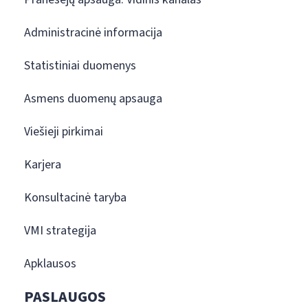
Administracinė informacija
Statistiniai duomenys
Asmens duomenų apsauga
Viešieji pirkimai
Karjera
Konsultacinė taryba
VMI strategija
Apklausos
PASLAUGOS