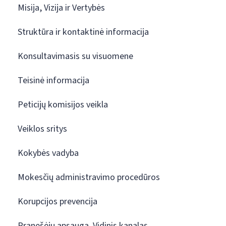
Misija, Vizija ir Vertybės
Struktūra ir kontaktinė informacija
Konsultavimasis su visuomene
Teisinė informacija
Peticijų komisijos veikla
Veiklos sritys
Kokybės vadyba
Mokesčių administravimo procedūros
Korupcijos prevencija
Pranešėjų apsauga. Vidinis kanalas