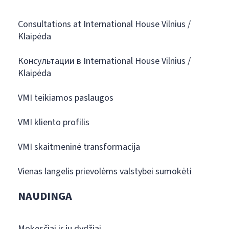
Consultations at International House Vilnius /
Klaipėda
Консультации в International House Vilnius /
Klaipėda
VMI teikiamos paslaugos
VMI kliento profilis
VMI skaitmeninė transformacija
Vienas langelis prievolėms valstybei sumokėti
NAUDINGA
Mokesčiai ir jų dydžiai