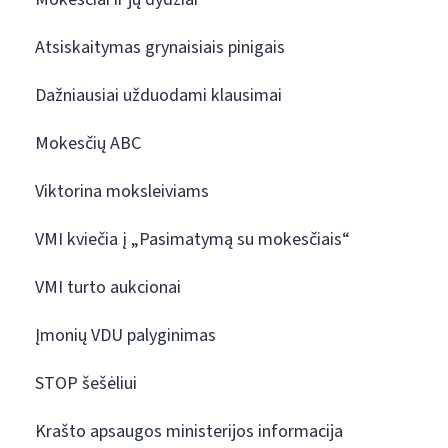
Atsiskaitymas grynaisiais pinigais
Dažniausiai užduodami klausimai
Mokesčių ABC
Viktorina moksleiviams
VMI kviečia į „Pasimatymą su mokesčiais“
VMI turto aukcionai
Įmonių VDU palyginimas
STOP šešėliui
Krašto apsaugos ministerijos informacija