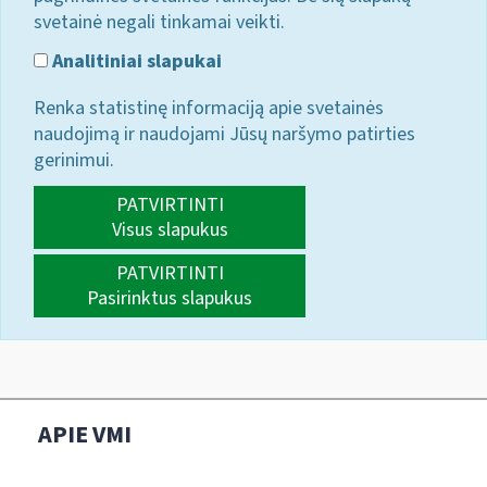
svetainė negali tinkamai veikti.
Analitiniai slapukai
Renka statistinę informaciją apie svetainės
naudojimą ir naudojami Jūsų naršymo patirties
gerinimui.
PATVIRTINTI
Visus slapukus
PATVIRTINTI
Pasirinktus slapukus
APIE VMI