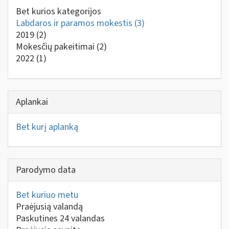
Bet kurios kategorijos
Labdaros ir paramos mokestis
(3)
2019
(2)
Mokesčių pakeitimai
(2)
2022
(1)
Aplankai
Bet kurį aplanką
Parodymo data
Bet kuriuo metu
Praėjusią valandą
Paskutines 24 valandas