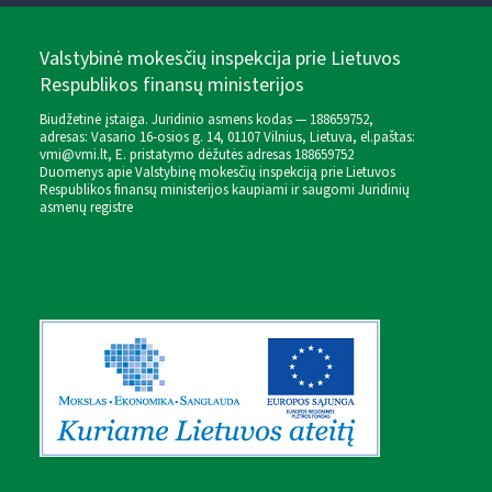
Valstybinė mokesčių inspekcija prie Lietuvos
Respublikos finansų ministerijos
Biudžetinė įstaiga. Juridinio asmens kodas — 188659752,
adresas: Vasario 16-osios g. 14, 01107 Vilnius, Lietuva, el.paštas:
vmi@vmi.lt
, E. pristatymo dėžutės adresas 188659752
Duomenys apie Valstybinę mokesčių inspekciją prie Lietuvos
Respublikos finansų ministerijos kaupiami ir saugomi Juridinių
asmenų registre