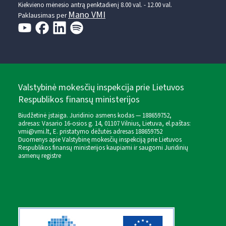
Kiekvieno mėnesio antrą penktadienį 8.00 val. - 12.00 val.
Mano VMI
Paklausimas per
Valstybinė mokesčių inspekcija prie Lietuvos
Respublikos finansų ministerijos
Biudžetinė įstaiga. Juridinio asmens kodas — 188659752,
adresas: Vasario 16-osios g. 14, 01107 Vilnius, Lietuva, el.paštas:
vmi@vmi.lt
, E. pristatymo dėžutės adresas 188659752
Duomenys apie Valstybinę mokesčių inspekciją prie Lietuvos
Respublikos finansų ministerijos kaupiami ir saugomi Juridinių
asmenų registre