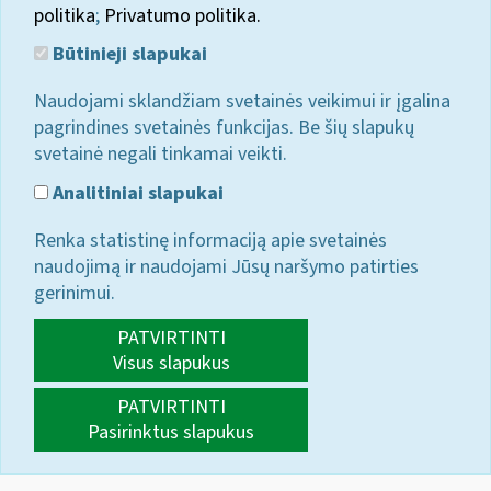
politika
;
Privatumo politika.
Būtinieji slapukai
Naudojami sklandžiam svetainės veikimui ir įgalina
pagrindines svetainės funkcijas. Be šių slapukų
svetainė negali tinkamai veikti.
Analitiniai slapukai
Renka statistinę informaciją apie svetainės
naudojimą ir naudojami Jūsų naršymo patirties
gerinimui.
PATVIRTINTI
Visus slapukus
PATVIRTINTI
Pasirinktus slapukus