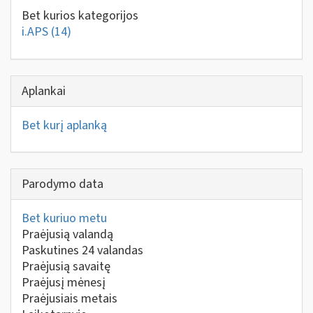
Bet kurios kategorijos
i.APS
(14)
Aplankai
Bet kurį aplanką
Parodymo data
Bet kuriuo metu
Praėjusią valandą
Paskutines 24 valandas
Praėjusią savaitę
Praėjusį mėnesį
Praėjusiais metais