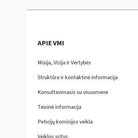
APIE VMI
Misija, Vizija ir Vertybės
Struktūra ir kontaktinė informacija
Konsultavimasis su visuomene
Teisinė informacija
Peticijų komisijos veikla
Veiklos sritys