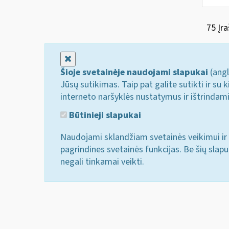
75 Įra
Uždaryti
Šioje svetainėje naudojami slapukai
(angl
Jūsų sutikimas. Taip pat galite sutikti ir s
interneto naršyklės nustatymus ir ištrindam
Būtinieji slapukai
Naudojami sklandžiam svetainės veikimui ir 
pagrindines svetainės funkcijas. Be šių slap
negali tinkamai veikti.